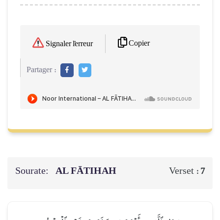
Copier
Signaler l'erreur
Partager :
Sourate:
AL FĀTIHAH
Verset :
7