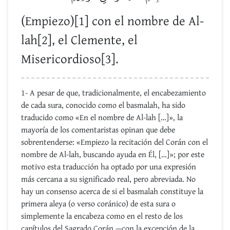
(Empiezo)[1] con el nombre de Al-
lah[2], el Clemente, el
Misericordioso[3].
1- A pesar de que, tradicionalmente, el encabezamiento
de cada sura, conocido como el basmalah, ha sido
traducido como «En el nombre de Al-lah […]», la
mayoría de los comentaristas opinan que debe
sobrentenderse: «Empiezo la recitación del Corán con el
nombre de Al-lah, buscando ayuda en Él, […]»; por este
motivo esta traducción ha optado por una expresión
más cercana a su significado real, pero abreviada. No
hay un consenso acerca de si el basmalah constituye la
primera aleya (o verso coránico) de esta sura o
simplemente la encabeza como en el resto de los
capítulos del Sagrado Corán —con la excepción de la