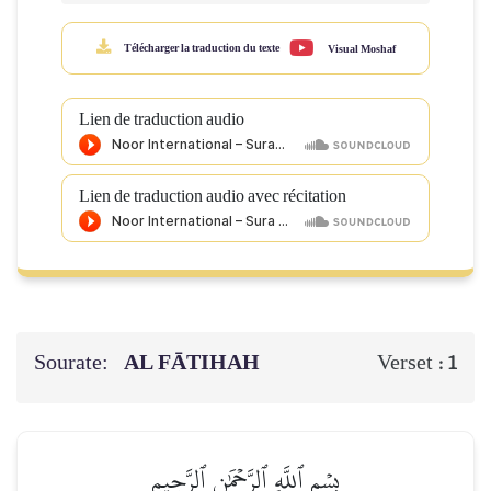
Télécharger la traduction du texte
Visual Moshaf
Lien de traduction audio
Lien de traduction audio avec récitation
Sourate:
AL FĀTIHAH
Verset :
1
بِسۡمِ ٱللَّهِ ٱلرَّحۡمَٰنِ ٱلرَّحِيمِ