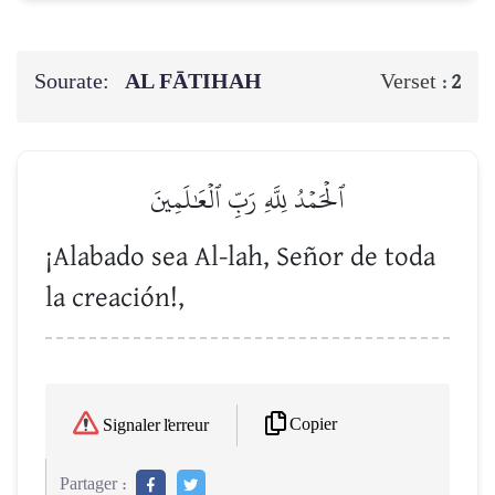
Sourate:
AL FĀTIHAH
Verset :
2
ٱلۡحَمۡدُ لِلَّهِ رَبِّ ٱلۡعَٰلَمِينَ
¡Alabado sea Al-lah, Señor de toda
la creación!,
Copier
Signaler l'erreur
Partager :