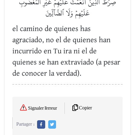
صِرَٰطَ ٱلَّذِينَ أَنۡعَمۡتَ عَلَيۡهِمۡ غَيۡرِ ٱلۡمَغۡضُوبِ
عَلَيۡهِمۡ وَلَا ٱلضَّآلِّينَ
el camino de quienes has
agraciado, no el de quienes han
incurrido en Tu ira ni el de
quienes se han extraviado (a pesar
de conocer la verdad).
Copier
Signaler l'erreur
Partager :