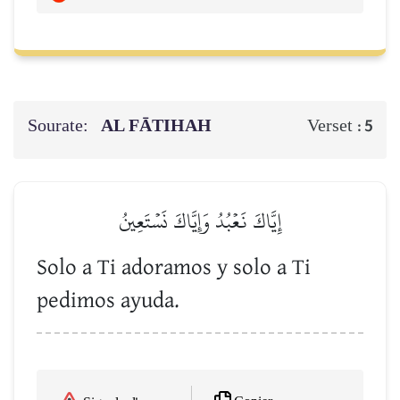
Sourate:
AL FĀTIHAH
Verset :
5
إِيَّاكَ نَعۡبُدُ وَإِيَّاكَ نَسۡتَعِينُ
Solo a Ti adoramos y solo a Ti
pedimos ayuda.