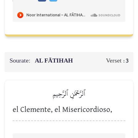
Sourate:
AL FĀTIHAH
Verset :
3
ٱلرَّحۡمَٰنِ ٱلرَّحِيمِ
el Clemente, el Misericordioso,