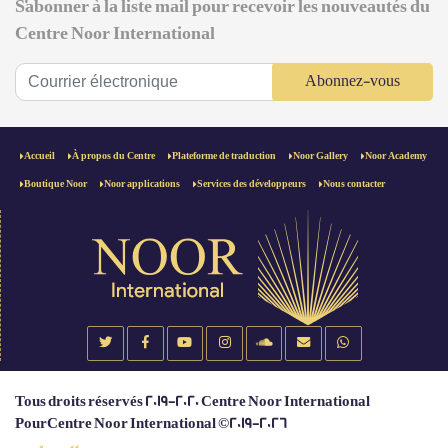
S'abonner à la liste mail pour recevoir les nouveautés du
Centre Noor International
Abonnez-vous
Accueil
À propos du Centre
Plateforme de traduction
Noor Gallery
Noor Academy
Boutique Noor
Noor applications
Services des développeurs
Nous contacter
Tous droits réservés 2019-2020 Centre Noor International
PourCentre Noor International ©2019-2026