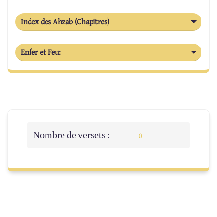
Index des Ahzab (Chapitres)
Enfer et Feu:
Nombre de versets :
0