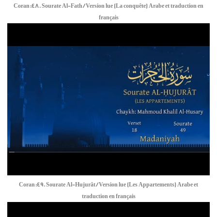
Coran:48. Sourate Al-Fath / Version lue (La conquête) Arabe et traduction en
français
Coran:49. Sourate Al-Hujurât / Version lue (Les Appartements) Arabe et
traduction en français