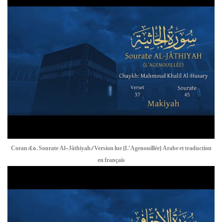
Coran:45. Sourate Al-Jâthiyah / Version lue (L’Agenouillée) Arabe et traduction
en français