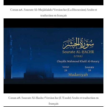
Coran:58. Sourate Al-Mujâdalah / Version lue (La Discussion) Arabe et
traduction en français
Coran:59. Sourate Al-Hashr / Version lue (L’Exode) Arabe et traduction en
français