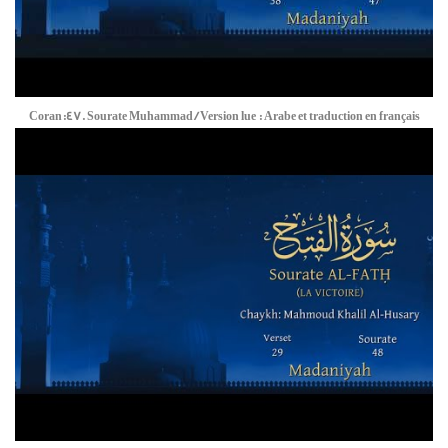
Coran:47. Sourate Muhammad / Version lue : Arabe et traduction en français