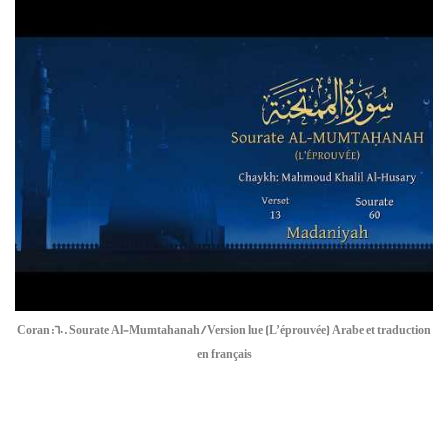
Coran:60. Sourate Al-Mumtahanah / Version lue (L’éprouvée) Arabe et traduction
en français