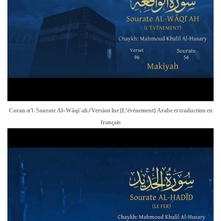
Coran:56. Sourate Al-Wâqi`ah / Version lue (L’événement) Arabe et traduction en
français