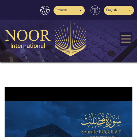
Français
English