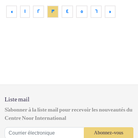
«
1
2
3
4
5
6
»
Liste mail
S'abonner à la liste mail pour recevoir les nouveautés du
Centre Noor International
Abonnez-vous