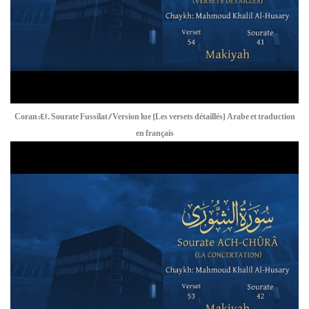
Coran:41. Sourate Fussilat / Version lue (Les versets détaillés) Arabe et traduction
en français