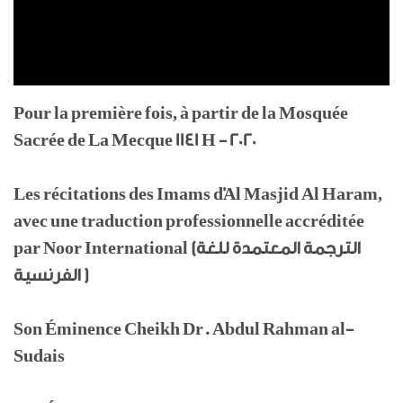
Pour la première fois, à partir de la Mosquée
Sacrée de La Mecque 1141 H - 2020
Les récitations des Imams d'Al Masjid Al Haram,
avec une traduction professionnelle accréditée
par Noor International (الترجمة المعتمدة للغة
الفرنسية )
Son Éminence Cheikh Dr. Abdul Rahman al-
Sudais