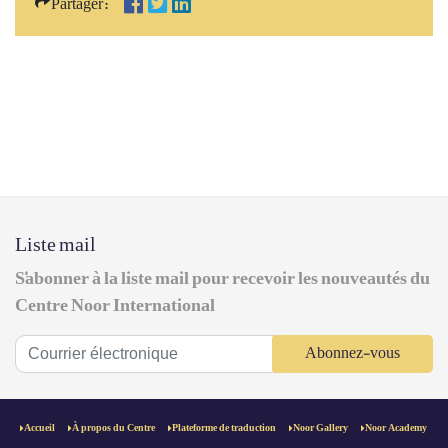
Partager:
Liste mail
S'abonner à la liste mail pour recevoir les nouveautés du
Centre Noor International
Abonnez-vous
Accueil
À propos du Centre
Plateforme de traduction
Noor Gallery
Noor Academy