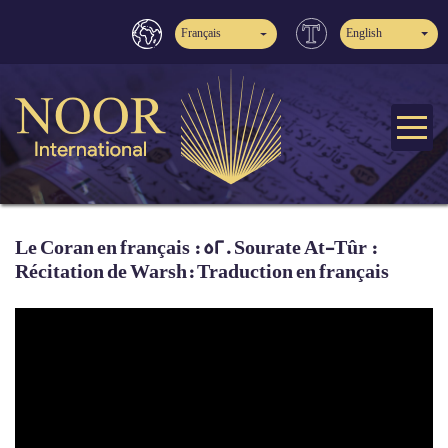
Français
English
Le Coran en français : 52. Sourate At-Tûr :
Récitation de Warsh: Traduction en français