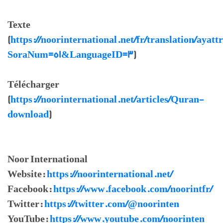
Texte
(
https://noorinternational.net/fr/translation/ayatt
SoraNum=51&LanguageID=3
)
Télécharger
(
https://noorinternational.net/articles/Quran-
download
)
Noor International
Website:
https://noorinternational.net/
Facebook:
https://www.facebook.com/noorintfr/
Twitter:
https://twitter.com/@noorinten
YouTube:
https://www.youtube.com/noorinten