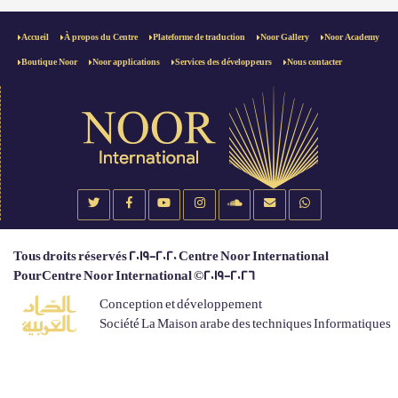
Accueil
À propos du Centre
Plateforme de traduction
Noor Gallery
Noor Academy
Boutique Noor
Noor applications
Services des développeurs
Nous contacter
Tous droits réservés 2019-2020 Centre Noor International
PourCentre Noor International ©2019-2026
Conception et développement
Société La Maison arabe des techniques Informatiques