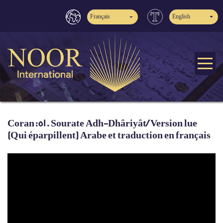
Français
English
Coran:51. Sourate Adh-Dhâriyât/ Version lue
(Qui éparpillent) Arabe et traduction en français