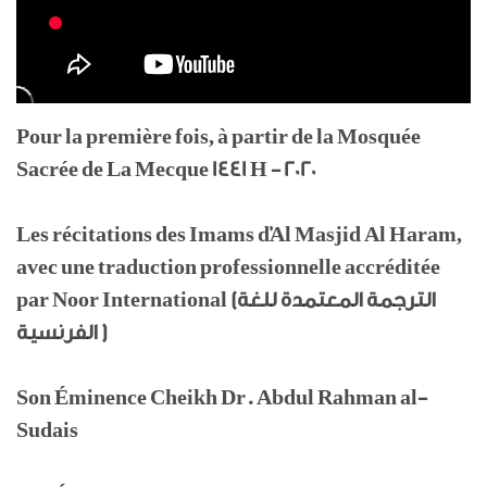
Pour la première fois, à partir de la Mosquée
Sacrée de La Mecque 1441 H - 2020
Les récitations des Imams d'Al Masjid Al Haram,
avec une traduction professionnelle accréditée
par Noor International (الترجمة المعتمدة للغة
الفرنسية )
Son Éminence Cheikh Dr. Abdul Rahman al-
Sudais