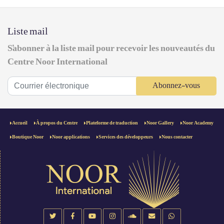
Liste mail
S'abonner à la liste mail pour recevoir les nouveautés du
Centre Noor International
Abonnez-vous
Accueil
À propos du Centre
Plateforme de traduction
Noor Gallery
Noor Academy
Boutique Noor
Noor applications
Services des développeurs
Nous contacter