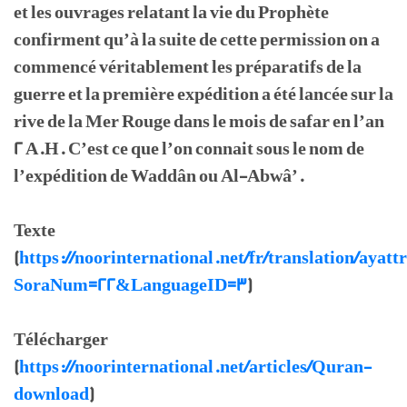
et les ouvrages relatant la vie du Prophète
confirment qu’à la suite de cette permission on a
commencé véritablement les préparatifs de la
guerre et la première expédition a été lancée sur la
rive de la Mer Rouge dans le mois de safar en l’an
2 A.H. C’est ce que l’on connait sous le nom de
l’expédition de Waddân ou Al-Abwâ’.
Texte
(
https://noorinternational.net/fr/translation/ayatt
SoraNum=22&LanguageID=3
)
Télécharger
(
https://noorinternational.net/articles/Quran-
download
)