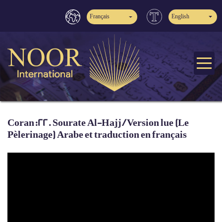
Français
English
Coran:22. Sourate Al-Hajj / Version lue (Le
Pèlerinage) Arabe et traduction en français