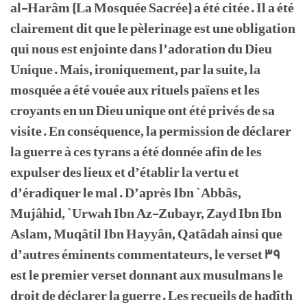
al-Harâm (La Mosquée Sacrée) a été citée. Il a été
clairement dit que le pèlerinage est une obligation
qui nous est enjointe dans l’adoration du Dieu
Unique. Mais, ironiquement, par la suite, la
mosquée a été vouée aux rituels païens et les
croyants en un Dieu unique ont été privés de sa
visite. En conséquence, la permission de déclarer
la guerre à ces tyrans a été donnée afin de les
expulser des lieux et d’établir la vertu et
d’éradiquer le mal. D’après Ibn `Abbâs,
Mujâhid, `Urwah Ibn Az-Zubayr, Zayd Ibn Ibn
Aslam, Muqâtil Ibn Hayyân, Qatâdah ainsi que
d’autres éminents commentateurs, le verset 39
est le premier verset donnant aux musulmans le
droit de déclarer la guerre. Les recueils de hadîth