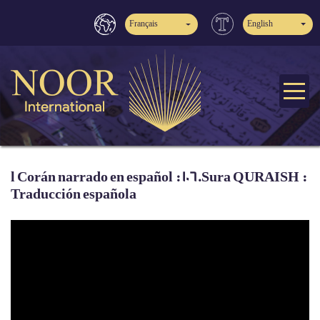
Français
English
l Corán narrado en español : 106.Sura QURAISH :
Traducción española