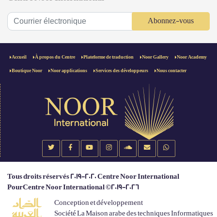
Abonnez-vous
Accueil
À propos du Centre
Plateforme de traduction
Noor Gallery
Noor Academy
Boutique Noor
Noor applications
Services des développeurs
Nous contacter
Tous droits réservés 2019-2020 Centre Noor International
PourCentre Noor International ©2019-2026
Conception et développement
Société La Maison arabe des techniques Informatiques