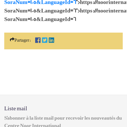
SoraNum=105&LanguageId=6
">https://noorintern
SoraNum=105&LanguageId=6">https://noorinternati
SoraNum=105&LanguageId=6
Partager:
Liste mail
S'abonner à la liste mail pour recevoir les nouveautés du
Centre Noor International