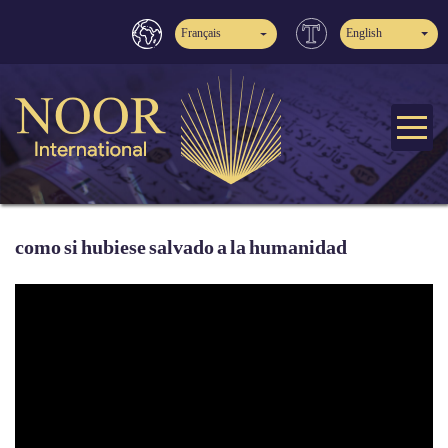
Français
English
como si hubiese salvado a la humanidad