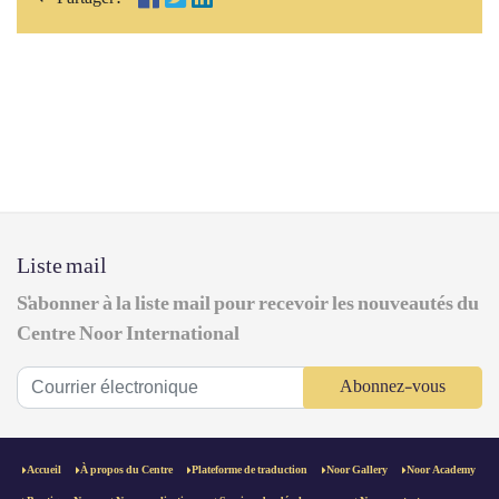
Liste mail
S'abonner à la liste mail pour recevoir les nouveautés du
Centre Noor International
Abonnez-vous
Accueil
À propos du Centre
Plateforme de traduction
Noor Gallery
Noor Academy