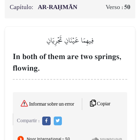
Capítulo:
AR-RAḤMĀN
50
Verso :
فِيهِمَا عَيۡنَانِ تَجۡرِيَانِ
In both of them are two springs,
flowing.
Copiar
Informar sobre un error
Compartir :