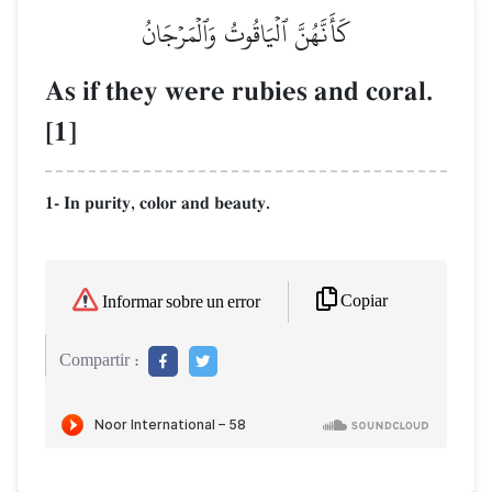
كَأَنَّهُنَّ ٱلۡيَاقُوتُ وَٱلۡمَرۡجَانُ
As if they were rubies and coral.
[1]
1- In purity, color and beauty.
Copiar
Informar sobre un error
Compartir :