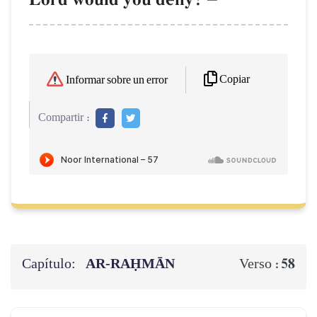
Copiar
Informar sobre un error
Compartir :
Capítulo:
AR-RAḤMĀN
58
Verso :