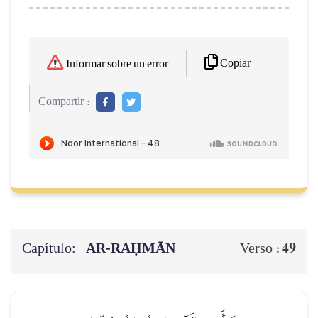
Copiar
Informar sobre un error
Compartir :
Capítulo:
AR-RAḤMĀN
49
Verso :