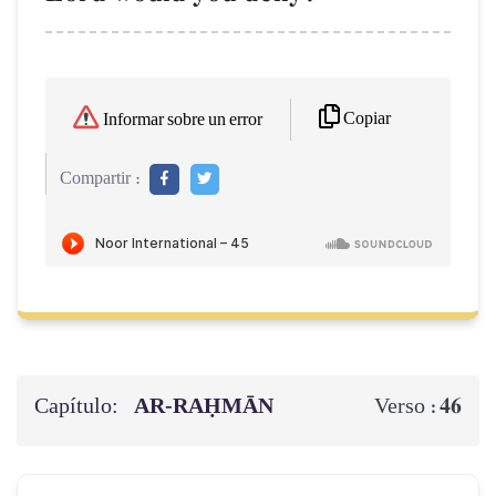
Copiar
Informar sobre un error
Compartir :
Capítulo:
AR-RAḤMĀN
46
Verso :