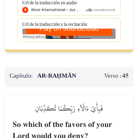
Url de la traducción en audio
Url de la traducción y la recitación
Capítulo:
AR-RAḤMĀN
45
Verso :
فَبِأَيِّ ءَالَآءِ رَبِّكُمَا تُكَذِّبَانِ
So which of the favors of your
Lord would you deny?