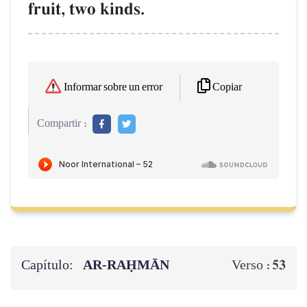
fruit, two kinds.
Copiar
Informar sobre un error
Compartir :
Capítulo:
AR-RAḤMĀN
53
Verso :