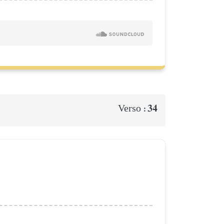
34
Verso :