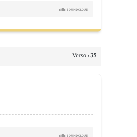
35
Verso :