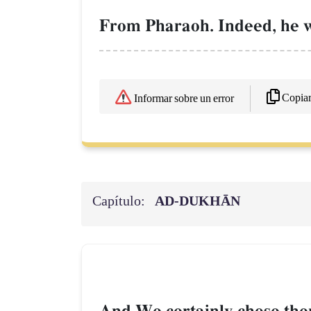
From Pharaoh. Indeed, he w
Copia
Informar sobre un error
Capítulo:
AD-DUKHĀN