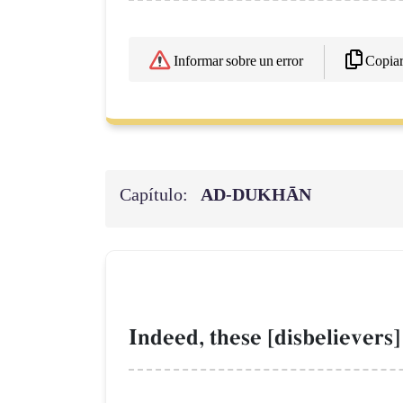
Copia
Informar sobre un error
Capítulo:
AD-DUKHĀN
Indeed, these [disbelievers]