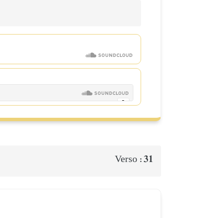
31
Verso :