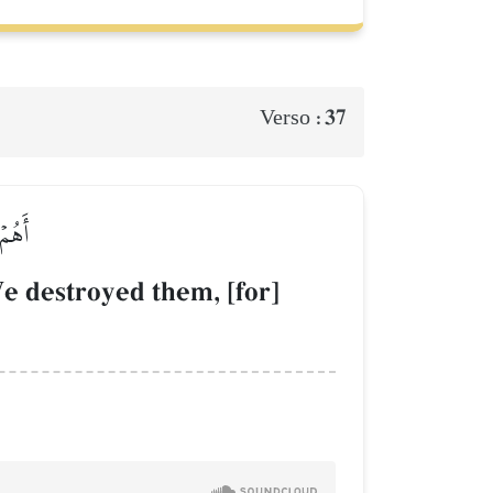
37
Verso :
أَهُمۡ
e destroyed them, [for]