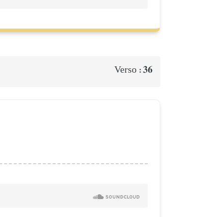
36
Verso :