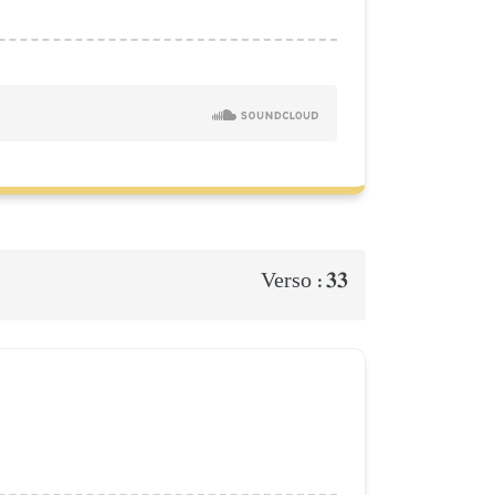
33
Verso :