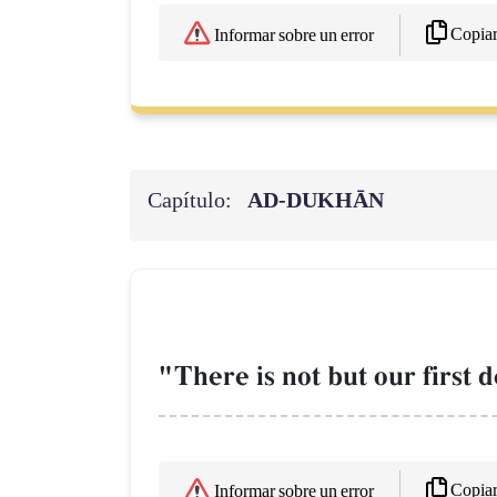
Copia
Informar sobre un error
Capítulo:
AD-DUKHĀN
"There is not but our first 
Copia
Informar sobre un error