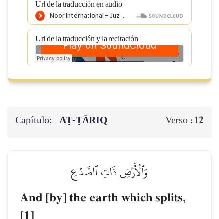
Url de la traducción en audio
Url de la traducción y la recitación
Capítulo:
AṬ-ṬĀRIQ
12
Verso :
وَٱلۡأَرۡضِ ذَاتِ ٱلصَّدۡعِ
And [by] the earth which splits,
[1]