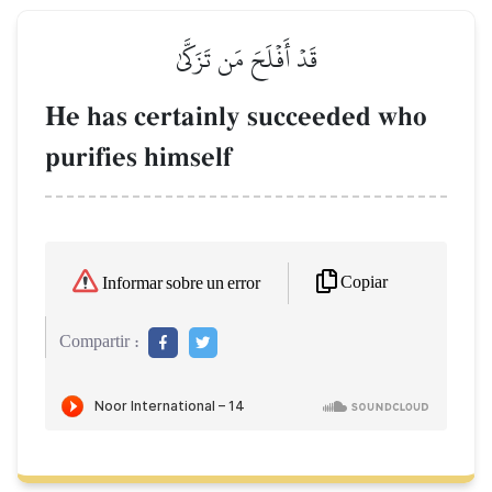
قَدۡ أَفۡلَحَ مَن تَزَكَّىٰ
He has certainly succeeded who
purifies himself
Copiar
Informar sobre un error
Compartir :