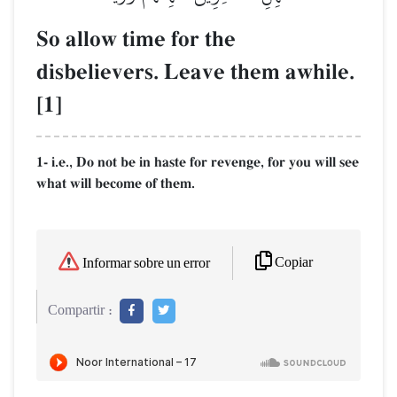
So allow time for the
disbelievers. Leave them awhile.
[1]
1- i.e., Do not be in haste for revenge, for you will see
what will become of them.
Copiar
Informar sobre un error
Compartir :