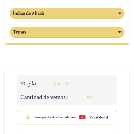
Índice de Ahzab
Temas
الجزء 30
Yuz' 30
Cantidad de versos :
564
Descargar el texto de la traducción
Visual Moshaf