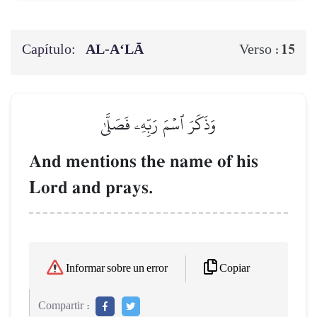
Capítulo:
AL‑A‘LĀ
15
Verso :
وَذَكَرَ ٱسۡمَ رَبِّهِۦ فَصَلَّىٰ
And mentions the name of his
Lord and prays.
Copiar
Informar sobre un error
Compartir :