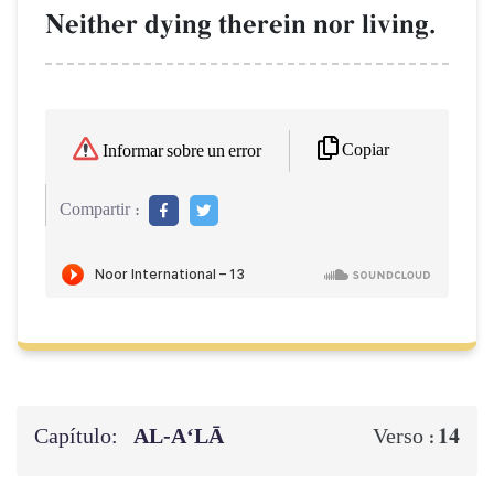
Neither dying therein nor living.
Copiar
Informar sobre un error
Compartir :
Capítulo:
AL‑A‘LĀ
14
Verso :