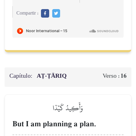
Compartir :
Capítulo:
AṬ-ṬĀRIQ
16
Verso :
وَأَكِيدُ كَيۡدٗا
But I am planning a plan.