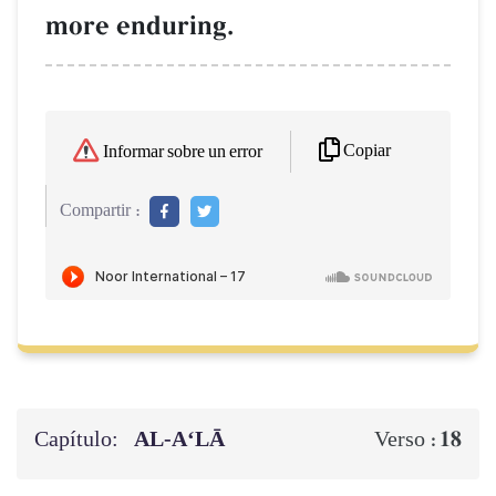
more enduring.
Copiar
Informar sobre un error
Compartir :
Capítulo:
AL‑A‘LĀ
18
Verso :