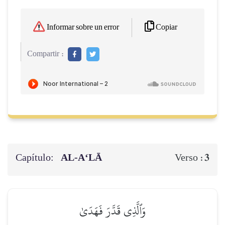
Copiar
Informar sobre un error
Compartir :
Capítulo:
AL‑A‘LĀ
3
Verso :
وَٱلَّذِي قَدَّرَ فَهَدَىٰ