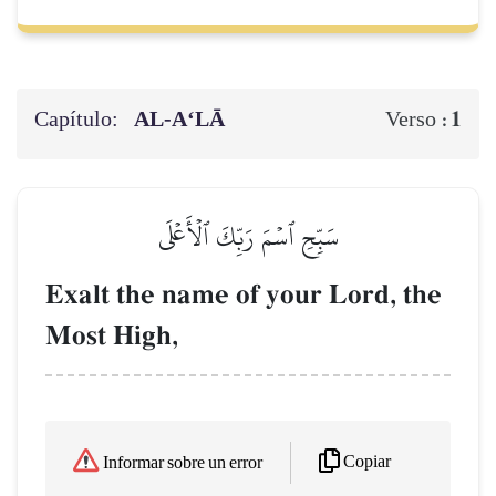
Capítulo:
AL‑A‘LĀ
1
Verso :
سَبِّحِ ٱسۡمَ رَبِّكَ ٱلۡأَعۡلَى
Exalt the name of your Lord, the
Most High,
Copiar
Informar sobre un error