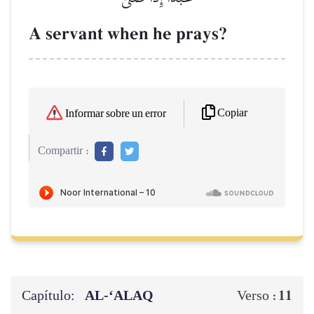
A servant when he prays?
Copiar
Informar sobre un error
Compartir :
Capítulo:
AL‑‘ALAQ
11
Verso :