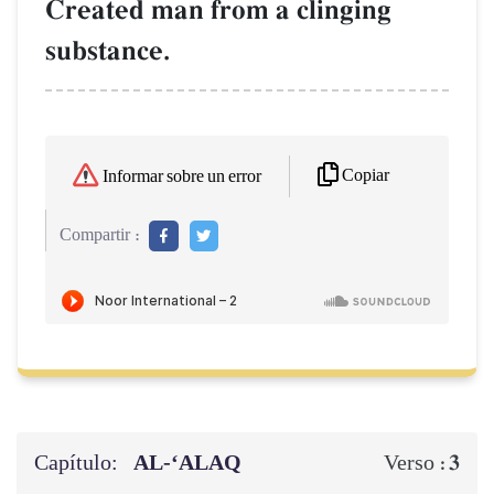
Created man from a clinging
substance.
Copiar
Informar sobre un error
Compartir :
Capítulo:
AL‑‘ALAQ
3
Verso :