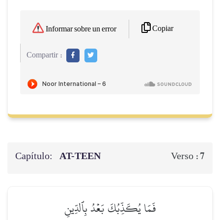
Copiar
Informar sobre un error
Compartir :
Capítulo:
AT-TEEN
7
Verso :
فَمَا يُكَذِّبُكَ بَعۡدُ بِٱلدِّينِ