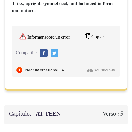
1- i.e., upright, symmetrical, and balanced in form
and nature.
Copiar
Informar sobre un error
Compartir :
Capítulo:
AT-TEEN
5
Verso :