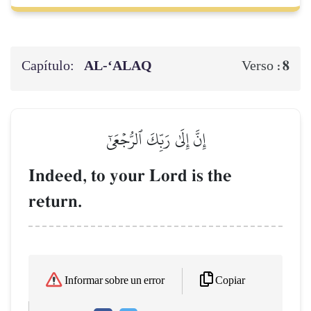
Capítulo:
AL‑‘ALAQ
8
Verso :
إِنَّ إِلَىٰ رَبِّكَ ٱلرُّجۡعَىٰٓ
Indeed, to your Lord is the
return.
Copiar
Informar sobre un error