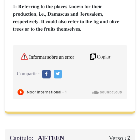
1- Referring to the places known for their
production, i.e., Damascus and Jerusalem,
respectively. It could also refer to the fig and olive
trees or to the fruits themselves.
Copiar
Informar sobre un error
Compartir :
Capítulo:
AT-TEEN
2
Verso :