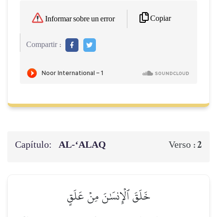
Copiar
Informar sobre un error
Compartir :
Capítulo:
AL‑‘ALAQ
2
Verso :
خَلَقَ ٱلۡإِنسَٰنَ مِنۡ عَلَقٍ