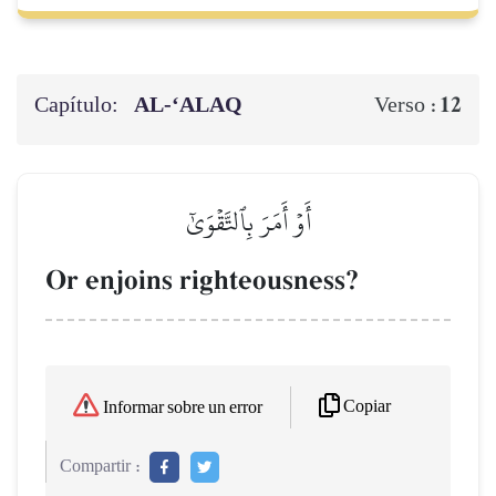
Capítulo:
AL‑‘ALAQ
12
Verso :
أَوۡ أَمَرَ بِٱلتَّقۡوَىٰٓ
Or enjoins righteousness?
Copiar
Informar sobre un error
Compartir :