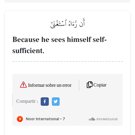
أَن رَّءَاهُ ٱسۡتَغۡنَىٰٓ
Because he sees himself self-
sufficient.
Copiar
Informar sobre un error
Compartir :