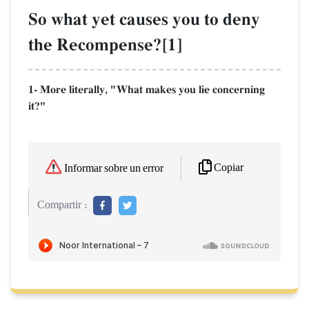
So what yet causes you to deny
the Recompense?[1]
1- More literally, "What makes you lie concerning
it?"
Copiar
Informar sobre un error
Compartir :