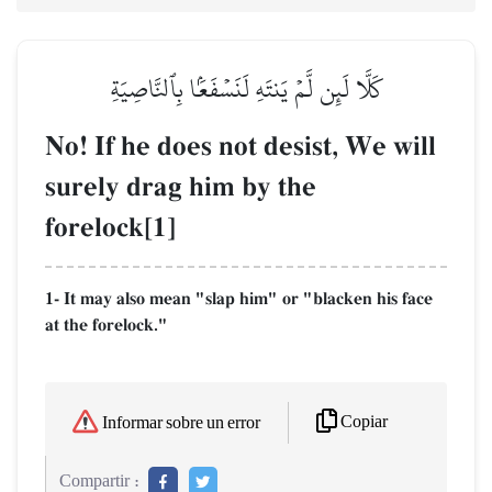
كَلَّا لَئِن لَّمۡ يَنتَهِ لَنَسۡفَعَۢا بِٱلنَّاصِيَةِ
No! If he does not desist, We will
surely drag him by the
forelock[1]
1- It may also mean "slap him" or "blacken his face
at the forelock."
Copiar
Informar sobre un error
Compartir :