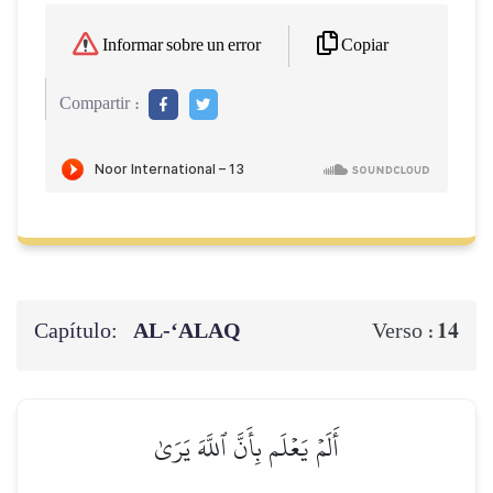
Copiar
Informar sobre un error
Compartir :
Capítulo:
AL‑‘ALAQ
14
Verso :
أَلَمۡ يَعۡلَم بِأَنَّ ٱللَّهَ يَرَىٰ