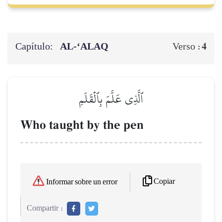
Capítulo:
AL‑‘ALAQ
4
Verso :
ٱلَّذِي عَلَّمَ بِٱلۡقَلَمِ
Who taught by the pen
Copiar
Informar sobre un error
Compartir :