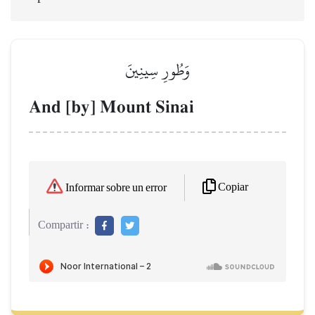
وَطُورِ سِينِينَ
And [by] Mount Sinai
Copiar
Informar sobre un error
Compartir :