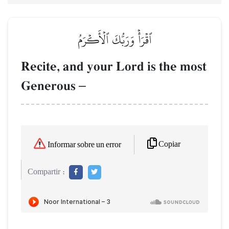
ٱقۡرَأۡ وَرَبُّكَ ٱلۡأَكۡرَمُ
Recite, and your Lord is the most
Generous
–
Copiar
Informar sobre un error
Compartir :