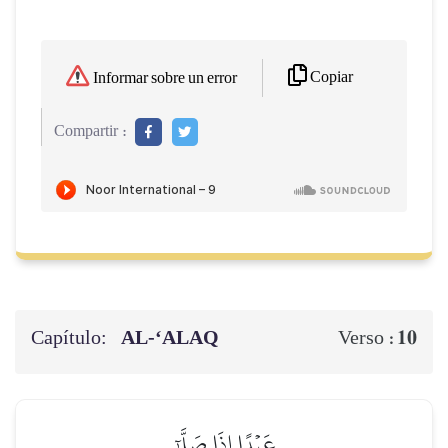
Copiar
Informar sobre un error
Compartir :
Capítulo:
AL‑‘ALAQ
10
Verso :
عَبۡدًا إِذَا صَلَّىٰٓ