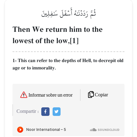
ثُمَّ رَدَدۡنَٰهُ أَسۡفَلَ سَٰفِلِينَ
Then We return him to the
lowest of the low,[1]
1- This can refer to the depths of Hell, to decrepit old
age or to immorality.
Copiar
Informar sobre un error
Compartir :