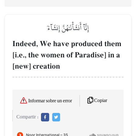
إِنَّآ أَنشَأۡنَٰهُنَّ إِنشَآءٗ
Indeed, We have produced them
[i.e., the women of Paradise] in a
[new] creation
Copiar
Informar sobre un error
Compartir :