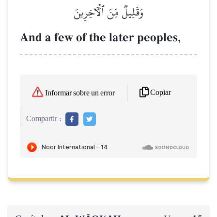
وَقَلِيلٞ مِّنَ ٱلۡأٓخِرِينَ
And a few of the later peoples,
Copiar
Informar sobre un error
Compartir :