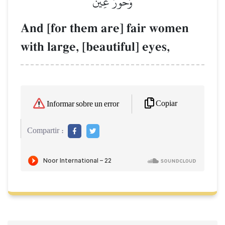
وَحُورٌ عِينٞ
And [for them are] fair women
with large, [beautiful] eyes,
Copiar
Informar sobre un error
Compartir :