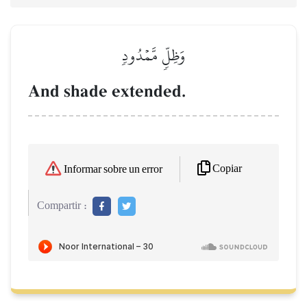
وَظِلّٖ مَّمۡدُودٖ
And shade extended.
Copiar
Informar sobre un error
Compartir :