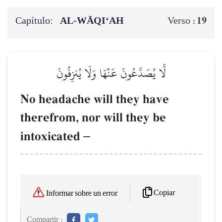
Capítulo:
AL‑WĀQI‘AH
19
Verso :
لَّا يُصَدَّعُونَ عَنۡهَا وَلَا يُنزِفُونَ
No headache will they have
therefrom, nor will they be
intoxicated
–
Copiar
Informar sobre un error
Compartir :