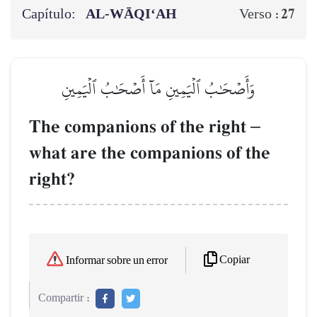
Capítulo:
AL‑WĀQI‘AH
27
Verso :
وَأَصۡحَٰبُ ٱلۡيَمِينِ مَآ أَصۡحَٰبُ ٱلۡيَمِينِ
The companions of the right
–
what are the companions of the
right?
Copiar
Informar sobre un error
Compartir :