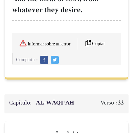
whatever they desire.
Copiar
Informar sobre un error
Compartir :
Capítulo:
AL‑WĀQI‘AH
22
Verso :