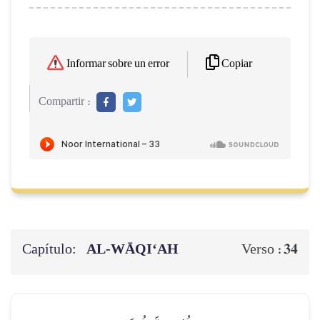
Copiar
Informar sobre un error
Compartir :
Capítulo:
AL‑WĀQI‘AH
34
Verso :