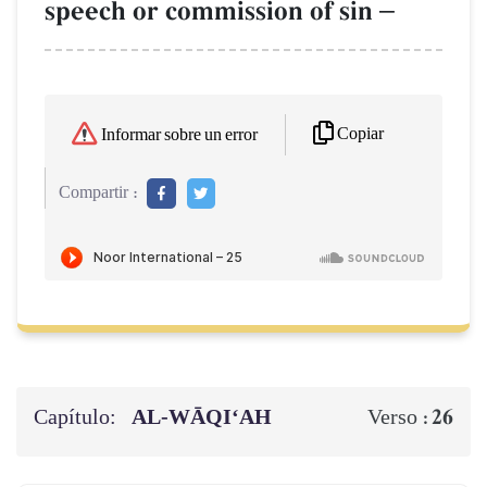
speech or commission of sin
–
Copiar
Informar sobre un error
Compartir :
Capítulo:
AL‑WĀQI‘AH
26
Verso :