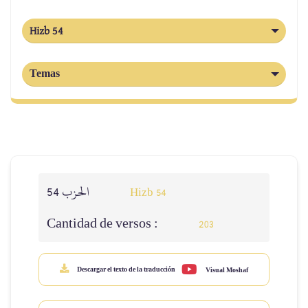
Hizb 54
Temas
الحزب 54
Hizb 54
Cantidad de versos :
203
Descargar el texto de la traducción
Visual Moshaf