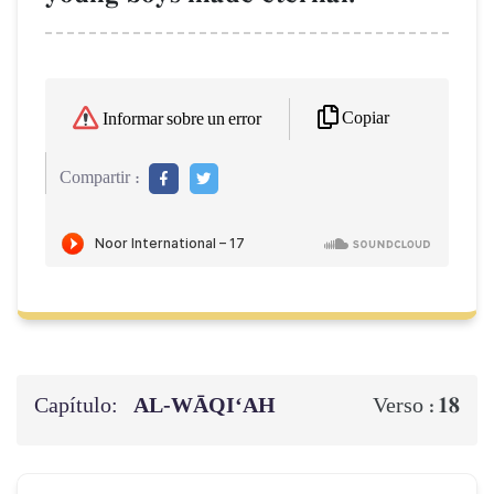
Copiar
Informar sobre un error
Compartir :
Capítulo:
AL‑WĀQI‘AH
18
Verso :