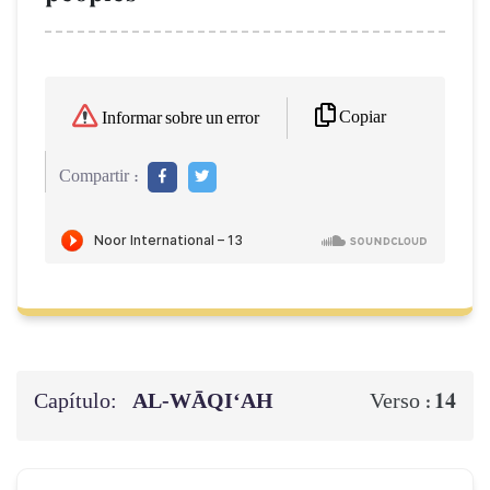
Copiar
Informar sobre un error
Compartir :
Capítulo:
AL‑WĀQI‘AH
14
Verso :