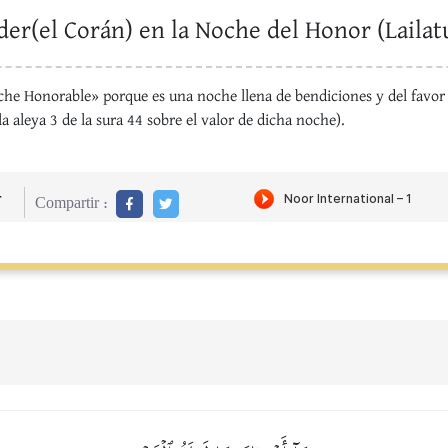
er(el Corán) en la Noche del Honor (Lailatu
he Honorable» porque es una noche llena de bendiciones y del favor 
a aleya 3 de la sura 44 sobre el valor de dicha noche).
r
Compartir :