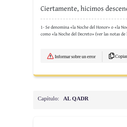
Ciertamente, hicimos descend
1- Se denomina «la Noche del Honor» o «la Noc
como «la Noche del Decreto» (ver las notas de l
Copia
Informar sobre un error
Capítulo:
AL QADR