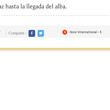
z hasta la llegada del alba.
r
Compartir :