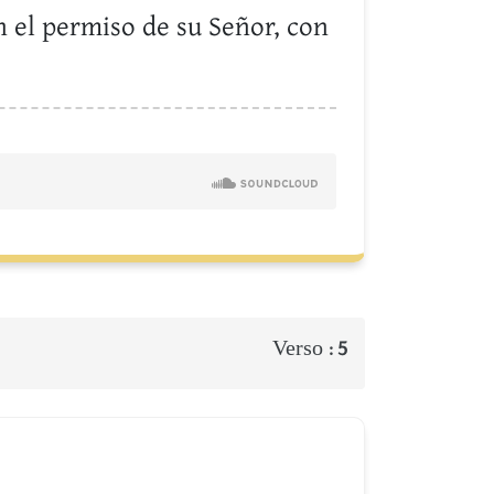
n el permiso de su Señor, con
Verso :
5