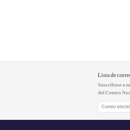
Lista de corre
Suscríbase a n
del Centro Noo