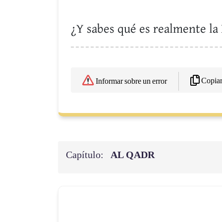
¿Y sabes qué es realmente la
Copia
Informar sobre un error
Capítulo:
AL QADR