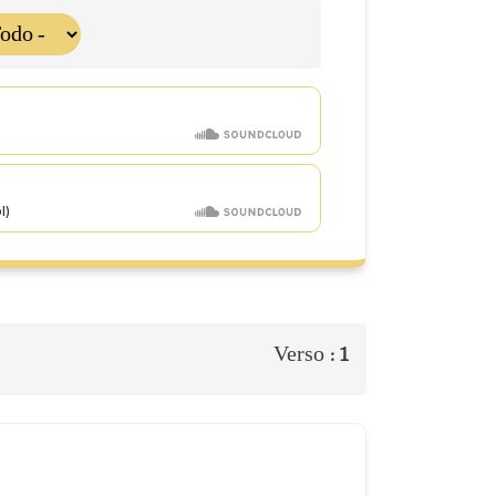
Verso :
1