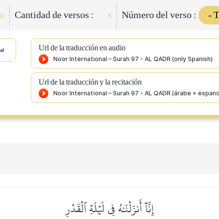
Cantidad de versos :
Número del verso :
30
5
Url de la traducción en audio
af
Url de la traducción y la recitación
إِنَّآ أَنزَلۡنَٰهُ فِي لَيۡلَةِ ٱلۡقَدۡرِ