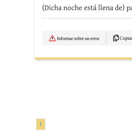
(Dicha noche está llena de) pa
Copia
Informar sobre un error
1