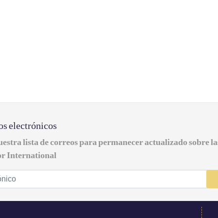
os electrónicos
uestra lista de correos para permanecer actualizado sobre l
r International