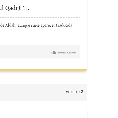
l Qadr)[1].
de Al-lah, aunque suele aparecer traducida
Verso :
2