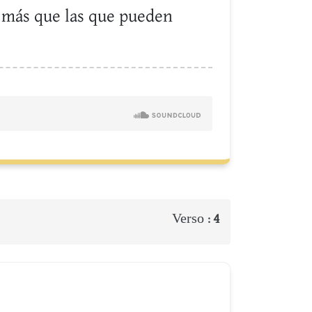
n más que las que pueden
Verso :
4