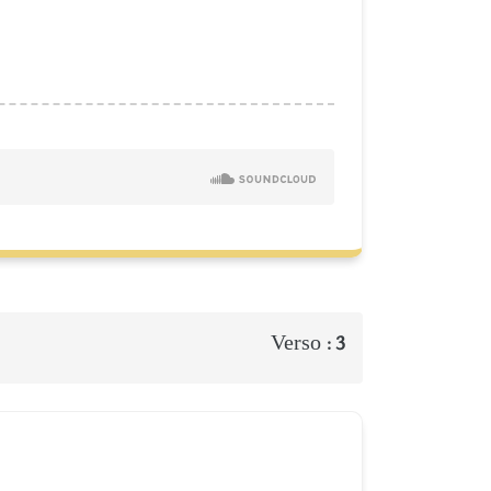
Verso :
3