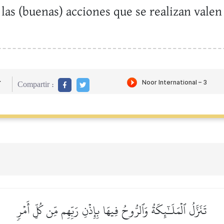
 las (buenas) acciones que se realizan vale
r
Compartir :
تَنَزَّلُ ٱلۡمَلَـٰٓئِكَةُ وَٱلرُّوحُ فِيهَا بِإِذۡنِ رَبِّهِم مِّن كُلِّ أَمۡرٖ