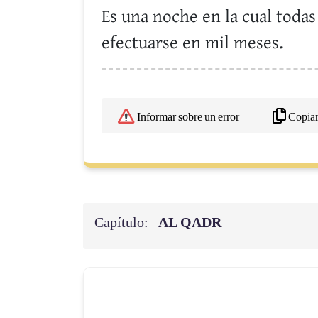
Es una noche en la cual todas
efectuarse en mil meses.
Copia
Informar sobre un error
Capítulo:
AL QADR