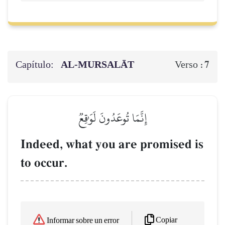
Capítulo:
AL‑MURSALĀT
7
Verso :
إِنَّمَا تُوعَدُونَ لَوَٰقِعٞ
Indeed, what you are promised is
to occur.
Copiar
Informar sobre un error