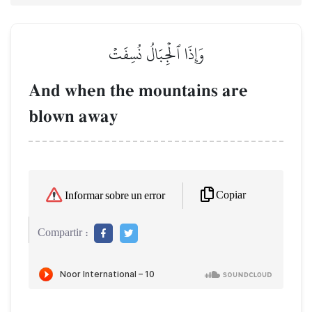
وَإِذَا ٱلۡجِبَالُ نُسِفَتۡ
And when the mountains are
blown away
Copiar
Informar sobre un error
Compartir :