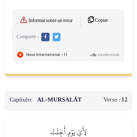
Copiar
Informar sobre un error
Compartir :
Capítulo:
AL‑MURSALĀT
12
Verso :
لِأَيِّ يَوۡمٍ أُجِّلَتۡ