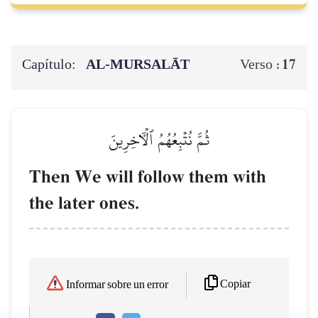
Capítulo:
AL‑MURSALĀT
17
Verso :
ثُمَّ نُتۡبِعُهُمُ ٱلۡأٓخِرِينَ
Then We will follow them with
the later ones.
Copiar
Informar sobre un error