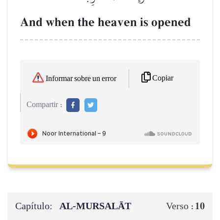
And when the heaven is opened
Copiar
Informar sobre un error
Compartir :
Capítulo:
AL‑MURSALĀT
10
Verso :