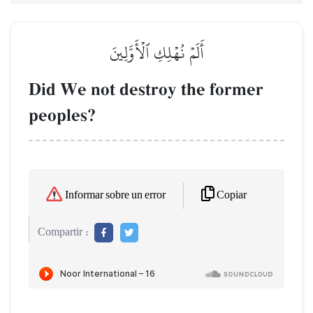
أَلَمۡ نُهۡلِكِ ٱلۡأَوَّلِينَ
Did We not destroy the former
peoples?
Copiar
Informar sobre un error
Compartir :