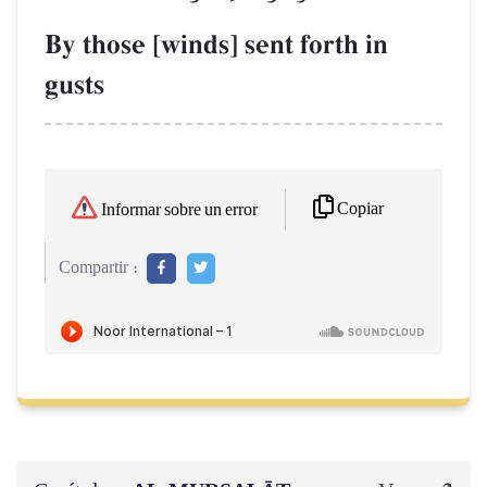
By those [winds] sent forth in
gusts
Copiar
Informar sobre un error
Compartir :