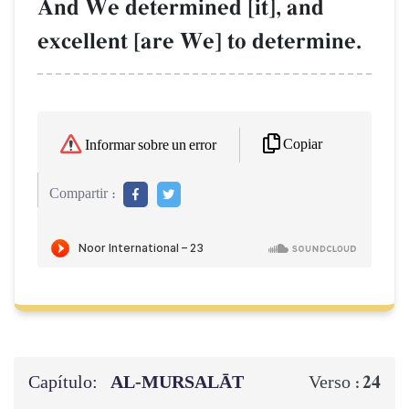
And We determined [it], and
excellent [are We] to determine.
Copiar
Informar sobre un error
Compartir :
Capítulo:
AL‑MURSALĀT
24
Verso :