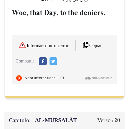
Woe, that Day, to the deniers.
Copiar
Informar sobre un error
Compartir :
Capítulo:
AL‑MURSALĀT
20
Verso :