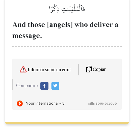
فَٱلۡمُلۡقِيَٰتِ ذِكۡرًا
And those [angels] who deliver a
message.
Copiar
Informar sobre un error
Compartir :