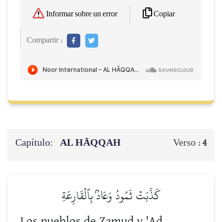
Copiar
Informar sobre un error
Compartir :
Capítulo:
AL HĀQQAH
Verso :
4
كَذَّبَتۡ ثَمُودُ وَعَادُۢ بِٱلۡقَارِعَةِ
Los pueblos de Zamud y 'Ad