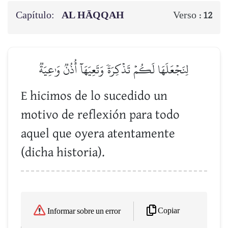
Capítulo:
AL HĀQQAH
Verso :
12
لِنَجۡعَلَهَا لَكُمۡ تَذۡكِرَةٗ وَتَعِيَهَآ أُذُنٞ وَٰعِيَةٞ
E hicimos de lo sucedido un
motivo de reflexión para todo
aquel que oyera atentamente
(dicha historia).
Copiar
Informar sobre un error