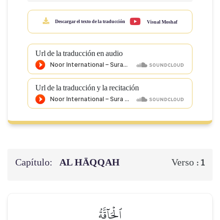
Descargar el texto de la traducción
Visual Moshaf
Url de la traducción en audio
Url de la traducción y la recitación
Capítulo:
AL HĀQQAH
Verso :
1
ٱلۡحَآقَّةُ