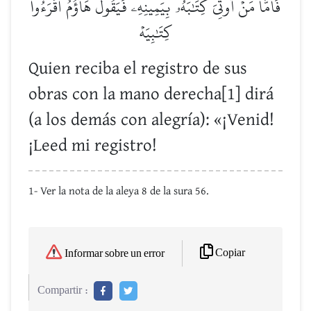
فَأَمَّا مَنۡ أُوتِيَ كِتَٰبَهُۥ بِيَمِينِهِۦ فَيَقُولُ هَآؤُمُ ٱقۡرَءُواْ
كِتَٰبِيَهۡ
Quien reciba el registro de sus
obras con la mano derecha[1] dirá
(a los demás con alegría): «¡Venid!
¡Leed mi registro!
1- Ver la nota de la aleya 8 de la sura 56.
Copiar
Informar sobre un error
Compartir :