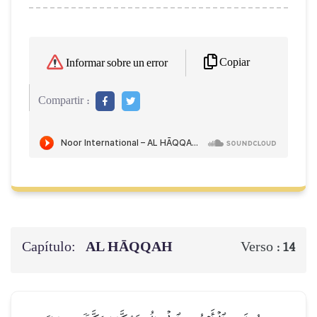
Copiar
Informar sobre un error
Compartir :
Capítulo:
AL HĀQQAH
Verso :
14