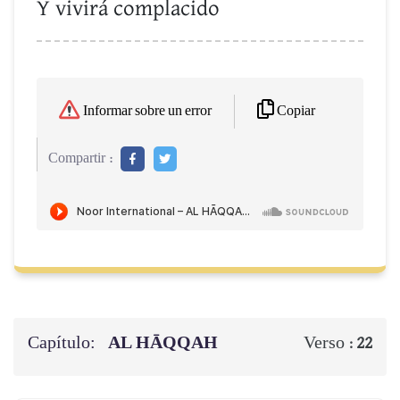
Y vivirá complacido
Copiar
Informar sobre un error
Compartir :
Capítulo:
AL HĀQQAH
Verso :
22