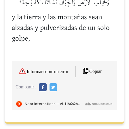
وَحُمِلَتِ ٱلۡأَرۡضُ وَٱلۡجِبَالُ فَدُكَّتَا دَكَّةٗ وَٰحِدَةٗ
y la tierra y las montañas sean
alzadas y pulverizadas de un solo
golpe,
Copiar
Informar sobre un error
Compartir :