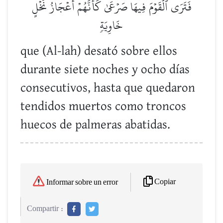
فَتَرَى ٱلۡقَوۡمَ فِيهَا صَرۡعَىٰ كَأَنَّهُمۡ أَعۡجَازُ نَخۡلٍ
خَاوِيَةٖ
que (Al-lah) desató sobre ellos
durante siete noches y ocho días
consecutivos, hasta que quedaron
tendidos muertos como troncos
huecos de palmeras abatidas.
Copiar
Informar sobre un error
Compartir :