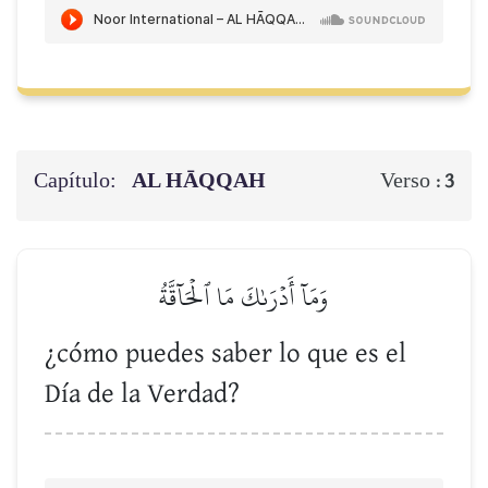
Capítulo:
AL HĀQQAH
Verso :
3
وَمَآ أَدۡرَىٰكَ مَا ٱلۡحَآقَّةُ
¿cómo puedes saber lo que es el
Día de la Verdad?