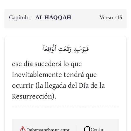
Capítulo:
AL HĀQQAH
Verso :
15
فَيَوۡمَئِذٖ وَقَعَتِ ٱلۡوَاقِعَةُ
ese día sucederá lo que
inevitablemente tendrá que
ocurrir (la llegada del Día de la
Resurrección).
Copiar
Informar sobre un error