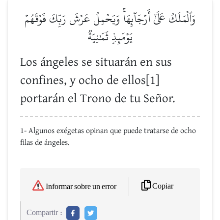
وَٱلۡمَلَكُ عَلَىٰٓ أَرۡجَآئِهَاۚ وَيَحۡمِلُ عَرۡشَ رَبِّكَ فَوۡقَهُمۡ
يَوۡمَئِذٖ ثَمَٰنِيَةٞ
Los ángeles se situarán en sus
confines, y ocho de ellos[1]
portarán el Trono de tu Señor.
1- Algunos exégetas opinan que puede tratarse de ocho
filas de ángeles.
Copiar
Informar sobre un error
Compartir :