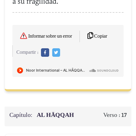
a su fragilidad.
Copiar
Informar sobre un error
Compartir :
Capítulo:
AL HĀQQAH
Verso :
17