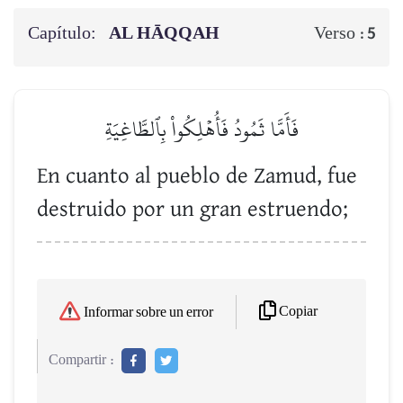
Capítulo:
AL HĀQQAH
Verso :
5
فَأَمَّا ثَمُودُ فَأُهۡلِكُواْ بِٱلطَّاغِيَةِ
En cuanto al pueblo de Zamud, fue
destruido por un gran estruendo;
Copiar
Informar sobre un error
Compartir :