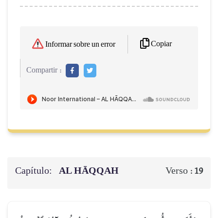
Copiar
Informar sobre un error
Compartir :
Capítulo:
AL HĀQQAH
Verso :
19