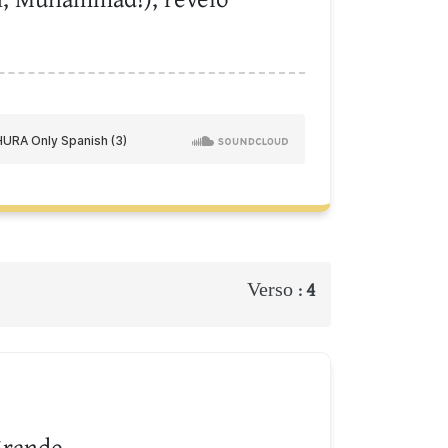
Verso :
4