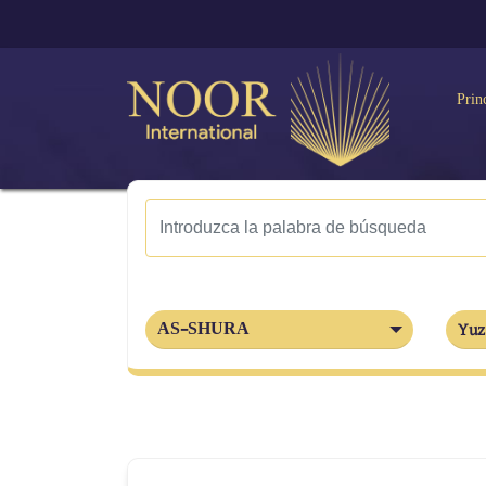
Prin
AS-SHURA
Yuz