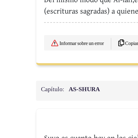
(escrituras sagradas) a quien
Copia
Informar sobre un error
Capítulo:
AS-SHURA