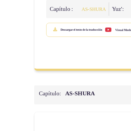
Capítulo :
Yuz':
AS-SHURA
Descargar el texto de la traducción
Visual Mosh
Capítulo:
AS-SHURA