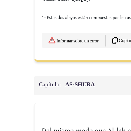
1- Estas dos aleyas están compuestas por letras 
Copia
Informar sobre un error
Capítulo:
AS-SHURA
Del mismo modo que Al-lah,el