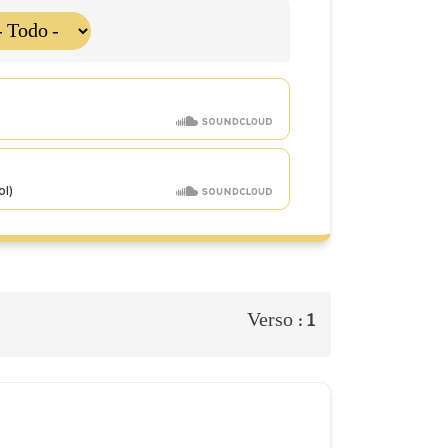
Verso :
1