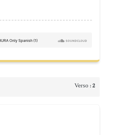
Verso :
2