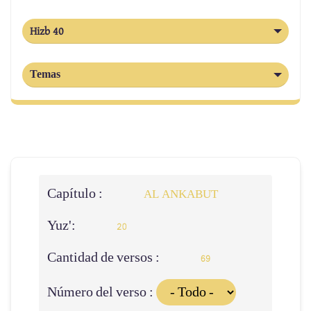
Hizb 40
Temas
Capítulo :
AL ANKABUT
Yuz':
20
Cantidad de versos :
69
Número del verso :