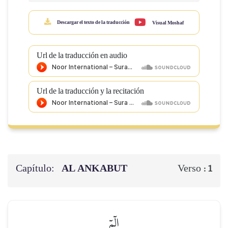
Descargar el texto de la traducción
Visual Moshaf
Url de la traducción en audio
Url de la traducción y la recitación
Capítulo:
AL ANKABUT
Verso :
1
الٓمٓ