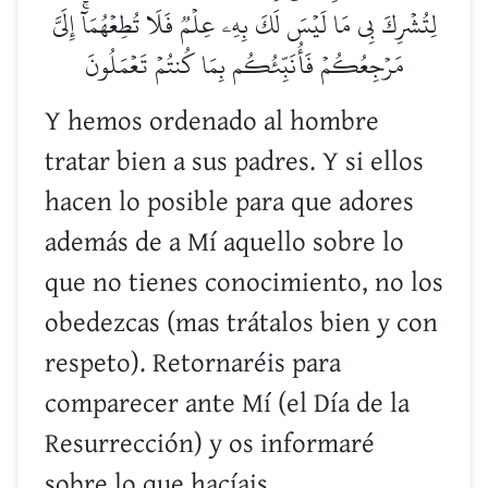
لِتُشۡرِكَ بِي مَا لَيۡسَ لَكَ بِهِۦ عِلۡمٞ فَلَا تُطِعۡهُمَآۚ إِلَيَّ
مَرۡجِعُكُمۡ فَأُنَبِّئُكُم بِمَا كُنتُمۡ تَعۡمَلُونَ
Y hemos ordenado al hombre
tratar bien a sus padres. Y si ellos
hacen lo posible para que adores
además de a Mí aquello sobre lo
que no tienes conocimiento, no los
obedezcas (mas trátalos bien y con
respeto). Retornaréis para
comparecer ante Mí (el Día de la
Resurrección) y os informaré
sobre lo que hacíais.