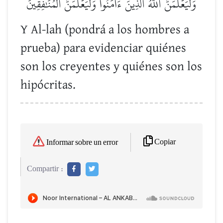
وَلَيَعۡلَمَنَّ ٱللَّهُ ٱلَّذِينَ ءَامَنُواْ وَلَيَعۡلَمَنَّ ٱلۡمُنَٰفِقِينَ
Y Al-lah (pondrá a los hombres a
prueba) para evidenciar quiénes
son los creyentes y quiénes son los
hipócritas.
Copiar
Informar sobre un error
Compartir :