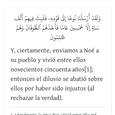
وَلَقَدۡ أَرۡسَلۡنَا نُوحًا إِلَىٰ قَوۡمِهِۦ فَلَبِثَ فِيهِمۡ أَلۡفَ
سَنَةٍ إِلَّا خَمۡسِينَ عَامٗا فَأَخَذَهُمُ ٱلطُّوفَانُ وَهُمۡ
ظَٰلِمُونَ
Y, ciertamente, enviamos a Noé a
su pueblo y vivió entre ellos
novecientos cincuenta años[1];
entonces el diluvio se abatió sobre
ellos por haber sido injustos (al
rechazar la verdad).
1- Literalmente, la aleya dice: «Vivió entre ellos mil