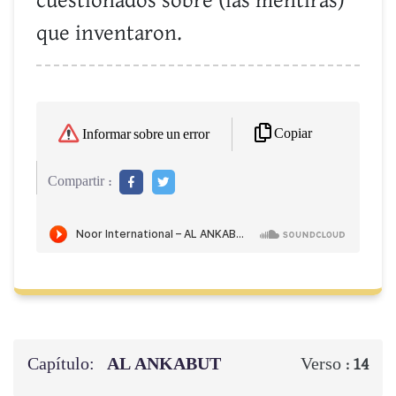
cuestionados sobre (las mentiras)
que inventaron.
Copiar
Informar sobre un error
Compartir :
Capítulo:
AL ANKABUT
Verso :
14