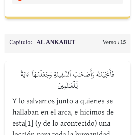
Capítulo:
AL ANKABUT
Verso :
15
فَأَنجَيۡنَٰهُ وَأَصۡحَٰبَ ٱلسَّفِينَةِ وَجَعَلۡنَٰهَآ ءَايَةٗ
لِّلۡعَٰلَمِينَ
Y lo salvamos junto a quienes se
hallaban en el arca, e hicimos de
esta[1] (y de lo acontecido) una
lección para toda la humanidad.