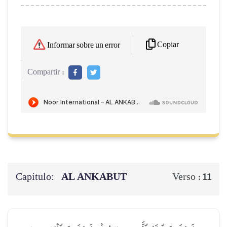
Copiar
Informar sobre un error
Compartir :
Capítulo:
AL ANKABUT
Verso :
11