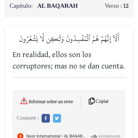
Capítulo:
AL BAQARAH
Verso :
12
أَلَآ إِنَّهُمۡ هُمُ ٱلۡمُفۡسِدُونَ وَلَٰكِن لَّا يَشۡعُرُونَ
En realidad, ellos son los
corruptores; mas no se dan cuenta.
Copiar
Informar sobre un error
Compartir :