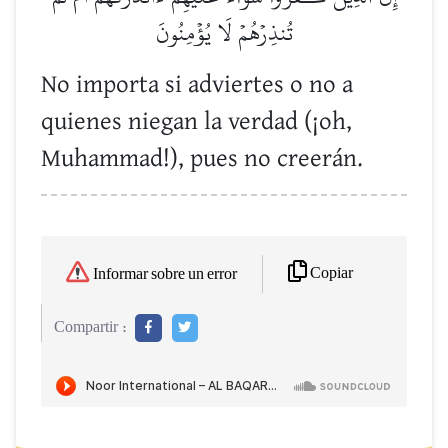
تُنذِرۡهُمۡ لَا يُؤۡمِنُونَ
No importa si adviertes o no a
quienes niegan la verdad (¡oh,
Muhammad!), pues no creerán.
Copiar
Informar sobre un error
Compartir :