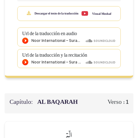
Descargar el texto de la traducción
Visual Moshaf
Url de la traducción en audio
Url de la traducción y la recitación
Capítulo:
AL BAQARAH
Verso :
1
الٓمٓ