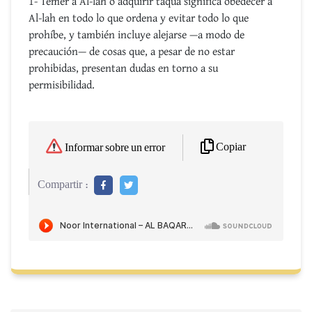
1- Temer a Al-lah o adquirir taqua significa obedecer a
Al-lah en todo lo que ordena y evitar todo lo que
prohíbe, y también incluye alejarse —a modo de
precaución— de cosas que, a pesar de no estar
prohibidas, presentan dudas en torno a su
permisibilidad.
Copiar
Informar sobre un error
Compartir :