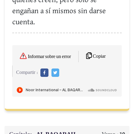
quienes creen, pero solo se
engañan a sí mismos sin darse
cuenta.
Copiar
Informar sobre un error
Compartir :