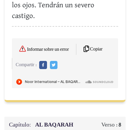
los ojos. Tendrán un severo
castigo.
Copiar
Informar sobre un error
Compartir :
Capítulo:
AL BAQARAH
Verso :
8