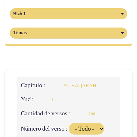
Hizb 1
Temas
Capítulo :
AL BAQARAH
Yuz':
1
Cantidad de versos :
286
Número del verso :