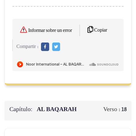
Copiar
Informar sobre un error
Compartir :
Capítulo:
AL BAQARAH
Verso :
18