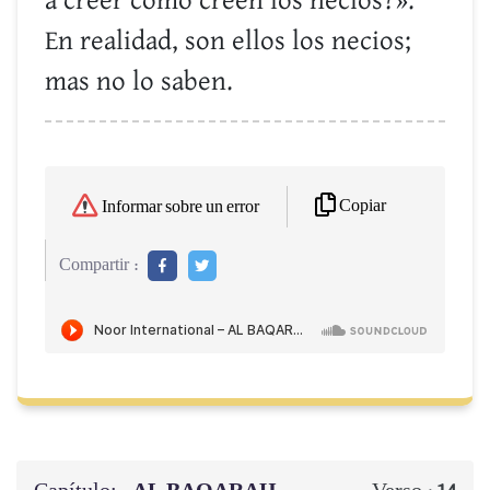
a creer como creen los necios?».
En realidad, son ellos los necios;
mas no lo saben.
Copiar
Informar sobre un error
Compartir :