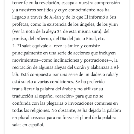
tener fe en la revelación, escapa a nuestra comprensión
y a nuestros sentidos y cuyo conocimiento nos ha
llegado a través de Al-lah y de lo que Él informó a Sus
profetas, como la existencia de los ángeles, de los yinn
(ver la nota de la aleya 34 de esta misma sura), del
paraíso, del infierno, del Día del Juicio Final, etc.
2- El salat equivale al rezo islámico y consiste
principalmente en una serie de acciones que incluyen
movimientos—como inclinaciones y postraciones—, la
recitación de algunas aleyas del Corán y alabanzas a Al-
lah. Está compuesto por una serie de unidades o raka’y
está sujeto a varias condiciones. Se ha preferido
transliterar la palabra del árabe y no utilizar su
traducción al español «oración» para que no se
confunda con las plegarias o invocaciones comunes en
todas las religiones. No obstante, se ha dejado la palabra
en plural «rezos» para no forzar el plural de la palabra
salat en español.