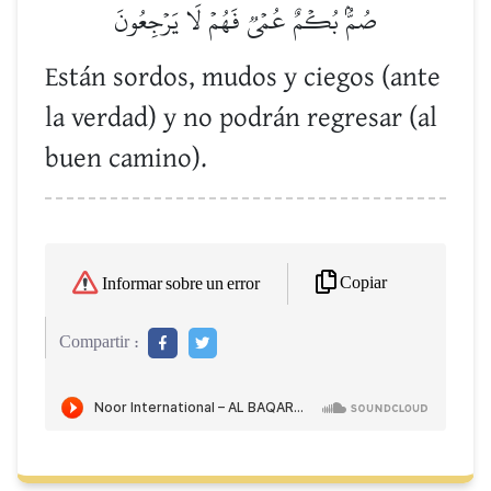
صُمُّۢ بُكۡمٌ عُمۡيٞ فَهُمۡ لَا يَرۡجِعُونَ
Están sordos, mudos y ciegos (ante
la verdad) y no podrán regresar (al
buen camino).
Copiar
Informar sobre un error
Compartir :