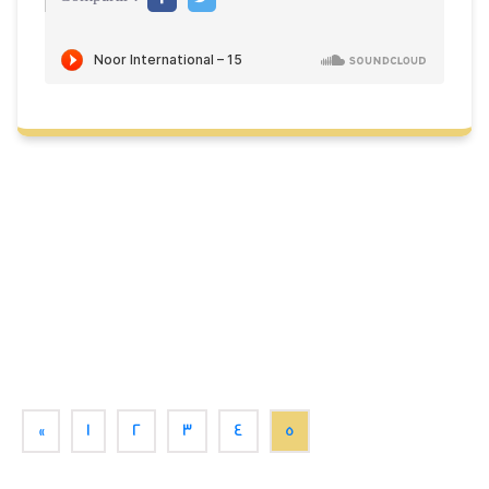
«
1
2
3
4
5