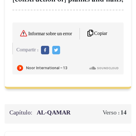
Copiar
Informar sobre un error
Compartir :
Capítulo:
AL‑QAMAR
14
Verso :