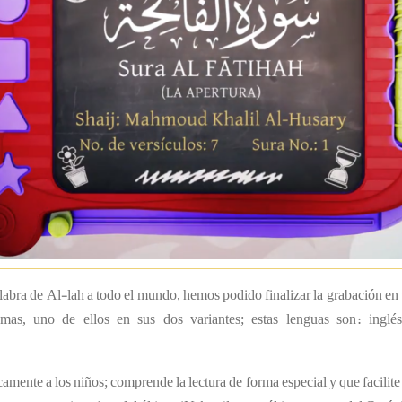
alabra de Al-lah a todo el mundo, hemos podido finalizar la grabación en
mas, uno de ellos en sus dos variantes; estas lenguas son: inglé
camente a los niños; comprende la lectura de forma especial y que facilite