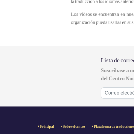
la traducción a los idiomas anter
Los vídeos se encuentran en nue
organización pueda usarlas en sus 
Lista de corre
Suscríbase a n
del Centro Noo
Principal
Sobre el centro
Plataforma de traduccione