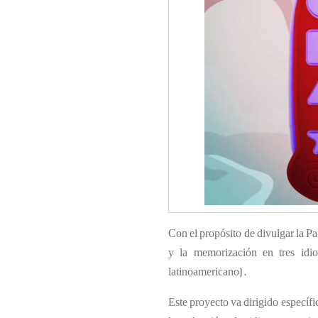
Con el propósito de divulgar la P
y la memorización en tres idio
latinoamericano).
Este proyecto va dirigido específi