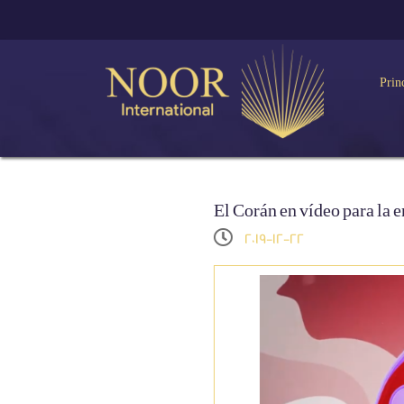
Prin
El Corán en vídeo para la
2019-12-22