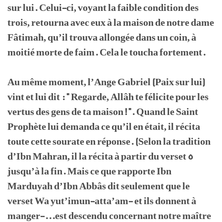
sur lui. Celui-ci, voyant la faible condition des
trois, retourna avec eux à la maison de notre dame
Fâtimah, qu’il trouva allongée dans un coin, à
moitié morte de faim. Cela le toucha fortement.
Au même moment, l’Ange Gabriel (Paix sur lui)
vint et lui dit : " Regarde, Allâh te félicite pour les
vertus des gens de ta maison ! ". Quand le Saint
Prophète lui demanda ce qu’il en était, il récita
toute cette sourate en réponse. (Selon la tradition
d’Ibn Mahran, il la récita à partir du verset 5
jusqu’à la fin. Mais ce que rapporte Ibn
Marduyah d’Ibn Abbâs dit seulement que le
verset Wa yut’imun-atta’am- et ils donnent à
manger-...est descendu concernant notre maître