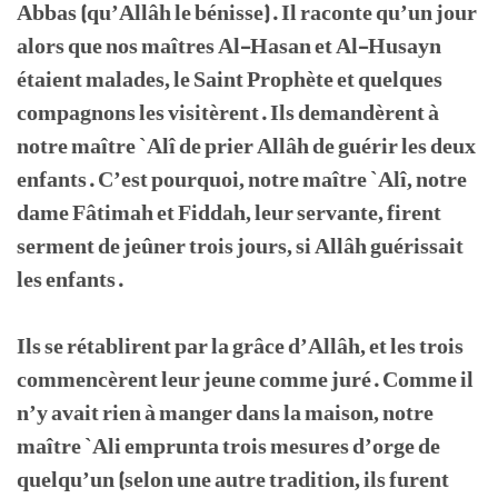
Abbas (qu’Allâh le bénisse). Il raconte qu’un jour
alors que nos maîtres Al-Hasan et Al-Husayn
étaient malades, le Saint Prophète et quelques
compagnons les visitèrent. Ils demandèrent à
notre maître `Alî de prier Allâh de guérir les deux
enfants. C’est pourquoi, notre maître `Alî, notre
dame Fâtimah et Fiddah, leur servante, firent
serment de jeûner trois jours, si Allâh guérissait
les enfants.
Ils se rétablirent par la grâce d’Allâh, et les trois
commencèrent leur jeune comme juré. Comme il
n’y avait rien à manger dans la maison, notre
maître `Ali emprunta trois mesures d’orge de
quelqu’un (selon une autre tradition, ils furent