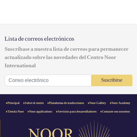
Lista de correos electrónicos
Suscríbase a nuestra lista de correos para permanecer
actualizado sobre las novedades del Centro Noor
International
Suscribirse
Principal
Sobre el centro
Plataforma de traducciones
Noor Gallery
Noor Academy
Tienda Noor
Noor applications
Servicios para desarrolladores
Contacte con nosotros