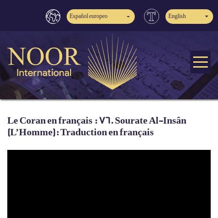
Español europeo
English
Le Coran en français : 76. Sourate Al-Insân
(L’Homme): Traduction en français