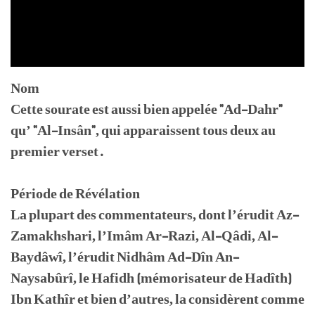
Nom
Cette sourate est aussi bien appelée "Ad-Dahr"
qu’ "Al-Insân", qui apparaissent tous deux au
premier verset.
Période de Révélation
La plupart des commentateurs, dont l’érudit Az-
Zamakhshari, l’Imâm Ar-Razi, Al-Qâdi, Al-
Baydâwî, l’érudit Nidhâm Ad-Dîn An-
Naysabûrî, le Hafidh (mémorisateur de Hadîth)
Ibn Kathîr et bien d’autres, la considèrent comme