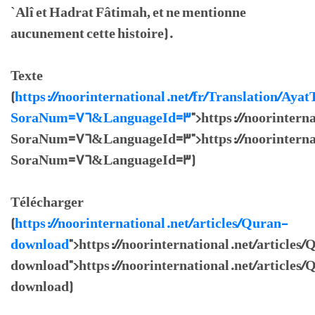
`Alî et Hadrat Fâtimah, et ne mentionne
aucunement cette histoire).
Texte
(
https://noorinternational.net/fr/Translation/Ayat
SoraNum=76&LanguageId=3
">https://noorintern
SoraNum=76&LanguageId=3">https://noorinternati
SoraNum=76&LanguageId=3)
Télécharger
(
https://noorinternational.net/articles/Quran-
download
">https://noorinternational.net/articles
download">https://noorinternational.net/articles/
download)