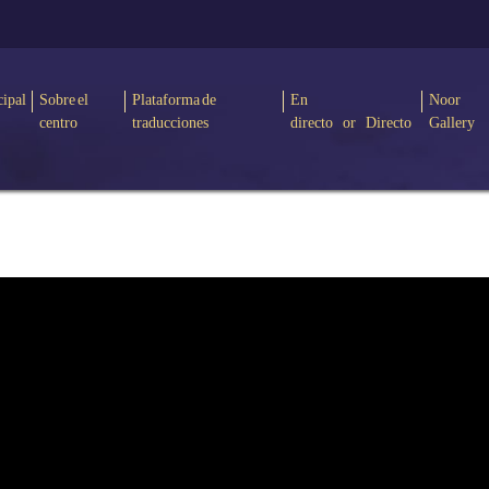
cipal
Sobre el
Plataforma de
En
Noor
centro
traducciones
directo or Directo
Gallery