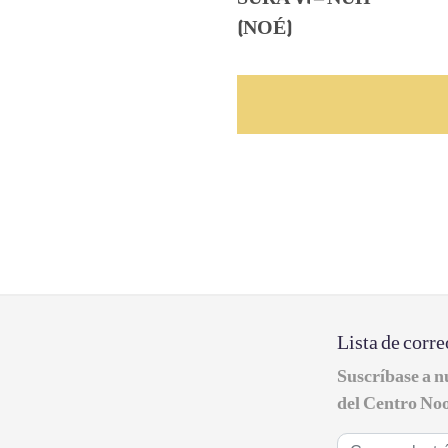
(NOÉ)
Lista de corre
Suscríbase a n
del Centro Noo