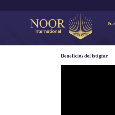
Prin
Beneficios del istigfar