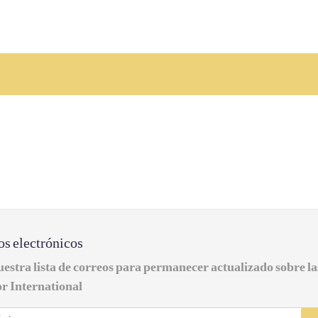
os electrónicos
uestra lista de correos para permanecer actualizado sobre l
r International