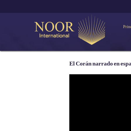
Prin
El Corán narrado en esp