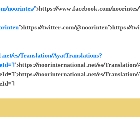
m/noorintes/
">https://www.facebook.com/noorintes/
orinten
">https://twitter.com/@noorinten">https://t
l.net/es/Translation/AyatTranslations?
eId=6
">https://noorinternational.net/es/Translation
6">https://noorinternational.net/es/Translation/
eId=6