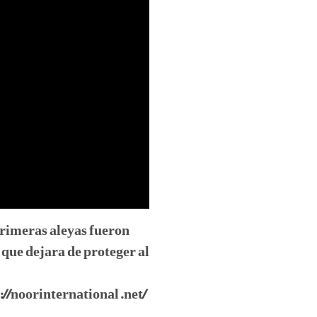
primeras aleyas fueron
que dejara de proteger al
://noorinternational.net/