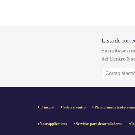
Lista de corre
Suscríbase a n
del Centro Noo
Principal
Sobre el centro
Plataforma de traduccione
Noor applications
Servicios para desarrolladores
Con