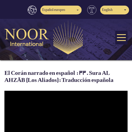
Español europeo
English
El Corán narrado en español : 33. Sura AL
AHZĀB (Los Aliados): Traducción española