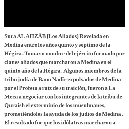
Sura AL AHZĀB (Los Aliados) Revelada en
Medina entre los años quinto y séptimo de la
Hégira. Toma su nombre del ejército formado por
clanes aliados que marcharon a Medina en el
quinto año de la Hégira. Algunos miembros de la
tribu judía de Banu Nadîr expulsados de Medina
por el Profeta a raíz de su traición, fueron a La
Meca a negociar con los integrantes de la tribu de
Quraish el exterminio de los musulmanes,
prometiéndoles la ayuda de los judíos de Medina.
El resultado fue que los idólatras marcharon a