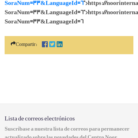
SoraNum=33&LanguageId=6
">https://noorintern
SoraNum=33&LanguageId=6">https://noorinternati
SoraNum=33&LanguageId=6
Compartir:
Lista de correos electrónicos
Suscríbase a nuestra lista de correos para permanecer
actualizado sobre las novedades del Centro Noor