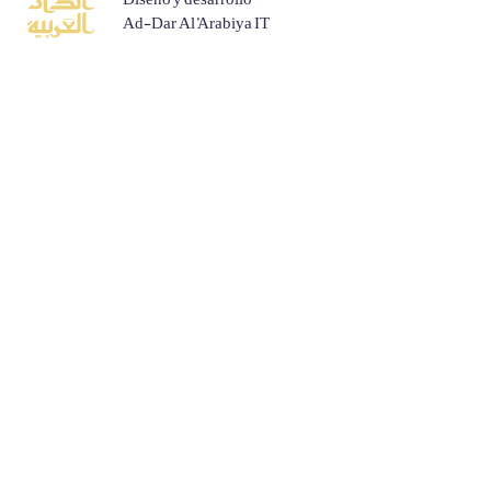
Ad-Dar Al 'Arabiya IT