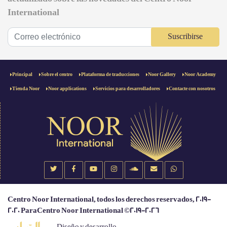
International
Suscribirse
Principal
Sobre el centro
Plataforma de traducciones
Noor Gallery
Noor Academy
Tienda Noor
Noor applications
Servicios para desarrolladores
Contacte con nosotros
Centro Noor International, todos los derechos reservados, 2019-
2020 ParaCentro Noor International ©2019-2026
Diseño y desarrollo