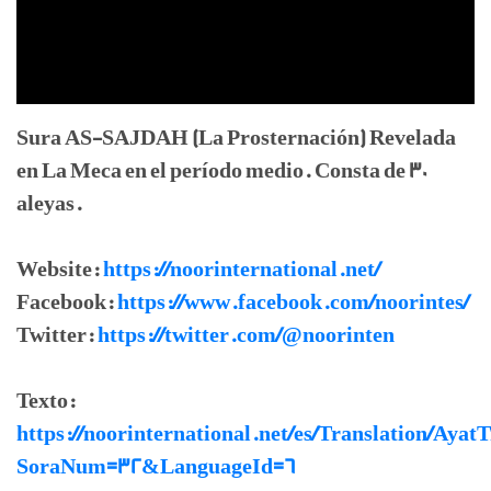
Sura AS-SAJDAH (La Prosternación) Revelada
en La Meca en el período medio. Consta de 30
aleyas.
Website:
https://noorinternational.net/
Facebook:
https://www.facebook.com/noorintes/
Twitter:
https://twitter.com/@noorinten
Texto:
https://noorinternational.net/es/Translation/Ayat
SoraNum=32&LanguageId=6