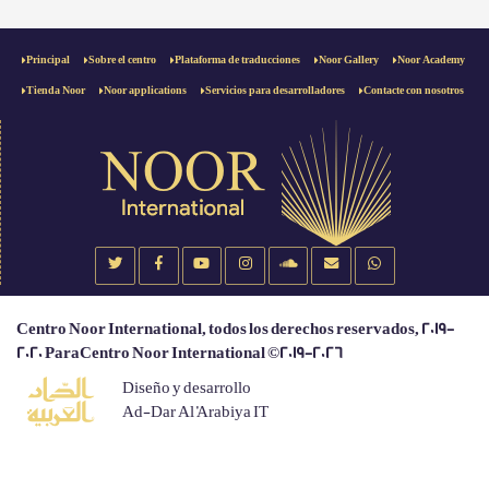
Principal
Sobre el centro
Plataforma de traducciones
Noor Gallery
Noor Academy
Tienda Noor
Noor applications
Servicios para desarrolladores
Contacte con nosotros
Centro Noor International, todos los derechos reservados, 2019-
2020 ParaCentro Noor International ©2019-2026
Diseño y desarrollo
Ad-Dar Al 'Arabiya IT