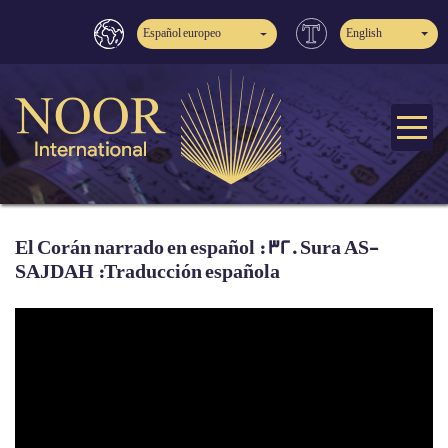
Español europeo
English
El Corán narrado en español : 32. Sura AS-
SAJDAH :Traducción española