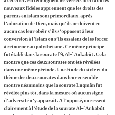
à cet effet. En témoignent les versets 14 et 15 où les
nouveaux fidèles apprennent que les droits des
parents en islam sont primordiaux, après
l’adoration de Dieu, mais qu’ils ne doivent en
aucun cas leur obéir s’ils s’opposent à leur
conversion à l’islam ou s’ils essaient de les forcer
à retourner au polythéisme. Ce même principe
fut établi dans la sourate 29, Al-`Ankabût. Cela
montre que ces deux sourates ont été révélées
dans une même période. Une étude du style et du
thème des deux sourates dans leur ensemble
montre néanmoins que la sourate Luqmân fut
révélée plus tôt, dans la mesure où aucun signe
d’adversité n’y apparaît. A l’opposé, on ressent
clairement à l’étude de la sourate Al-`Ankabût