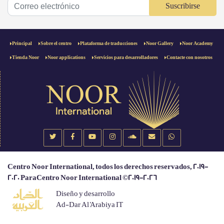
Suscribirse
Principal
Sobre el centro
Plataforma de traducciones
Noor Gallery
Noor Academy
Tienda Noor
Noor applications
Servicios para desarrolladores
Contacte con nosotros
Centro Noor International, todos los derechos reservados, 2019-
2020 ParaCentro Noor International ©2019-2026
Diseño y desarrollo
Ad-Dar Al 'Arabiya IT