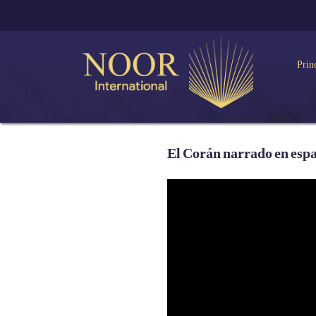
Prin
El Corán narrado en esp