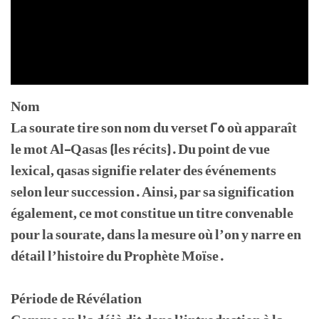
Nom
La sourate tire son nom du verset 25 où apparaît
le mot Al-Qasas (les récits). Du point de vue
lexical, qasas signifie relater des événements
selon leur succession. Ainsi, par sa signification
également, ce mot constitue un titre convenable
pour la sourate, dans la mesure où l’on y narre en
détail l’histoire du Prophète Moïse.
Période de Révélation