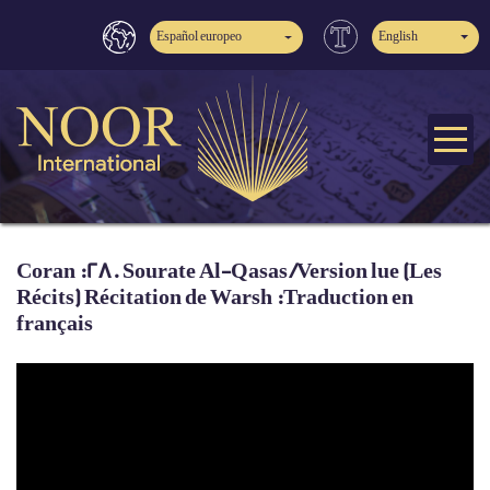
Español europeo
English
Coran :28. Sourate Al-Qasas /Version lue (Les
Récits) Récitation de Warsh :Traduction en
français