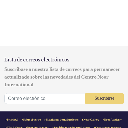
Lista de correos electrónicos
Suscríbase a nuestra lista de correos para permanecer
actualizado sobre las novedades del Centro Noor
International
Suscribirse
Principal
Sobre el centro
Plataforma de traducciones
Noor Gallery
Noor Academy
Tienda Noor
Noor applications
Servicios para desarrolladores
Contacte con nosotros