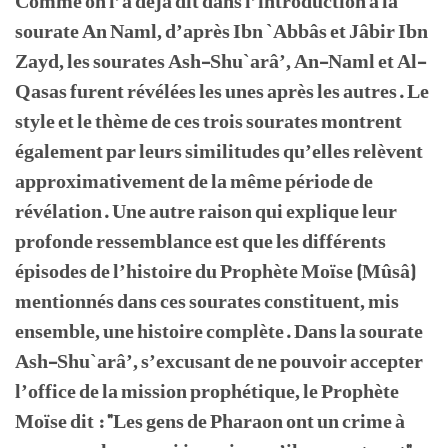
Comme on l’a déjà dit dans l’introduction à la
sourate An Naml, d’après Ibn `Abbâs et Jâbir Ibn
Zayd, les sourates Ash-Shu`arâ’, An-Naml et Al-
Qasas furent révélées les unes après les autres. Le
style et le thème de ces trois sourates montrent
également par leurs similitudes qu’elles relèvent
approximativement de la même période de
révélation. Une autre raison qui explique leur
profonde ressemblance est que les différents
épisodes de l’histoire du Prophète Moïse (Mûsâ)
mentionnés dans ces sourates constituent, mis
ensemble, une histoire complète. Dans la sourate
Ash-Shu`arâ’, s’excusant de ne pouvoir accepter
l’office de la mission prophétique, le Prophète
Moïse dit : "Les gens de Pharaon ont un crime à