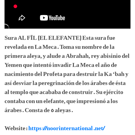
Sura AL FĪL (EL ELEFANTE) Esta sura fue
revelada en La Meca. Toma su nombre de la
primera aleya, y alude a Abrahah, rey abisinio del
Yemen que intentó invadir La Meca el año de
nacimiento del Profeta para destruir la Ka ‘bah y
así desviar la peregrinación de los árabes de ésta
al templo que acababa de construir. Su ejército
contaba con un elefante, que impresionó a los
árabes. Consta de 5 aleyas.
Website:
https://noorinternational.net/