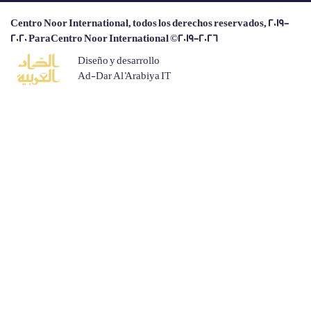
Centro Noor International, todos los derechos reservados, 2019-
2020 ParaCentro Noor International ©2019-2026
Diseño y desarrollo
Ad-Dar Al 'Arabiya IT