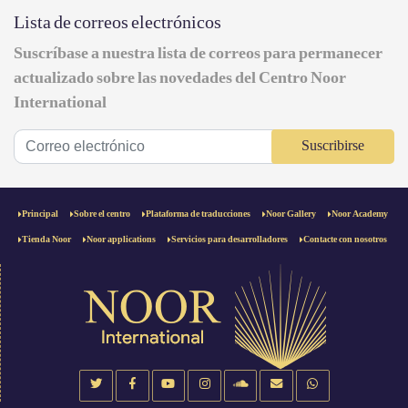
Lista de correos electrónicos
Suscríbase a nuestra lista de correos para permanecer
actualizado sobre las novedades del Centro Noor
International
Suscribirse
Principal
Sobre el centro
Plataforma de traducciones
Noor Gallery
Noor Academy
Tienda Noor
Noor applications
Servicios para desarrolladores
Contacte con nosotros