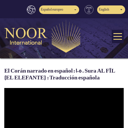
Español europeo
English
El Corán narrado en español: 105. Sura AL FĪL
(EL ELEFANTE) : Traducción española