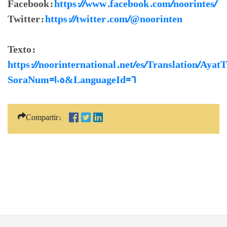
Facebook:
https://www.facebook.com/noorintes/
Twitter:
https://twitter.com/@noorinten
Texto:
https://noorinternational.net/es/Translation/Ayat
SoraNum=105&LanguageId=6
Compartir: