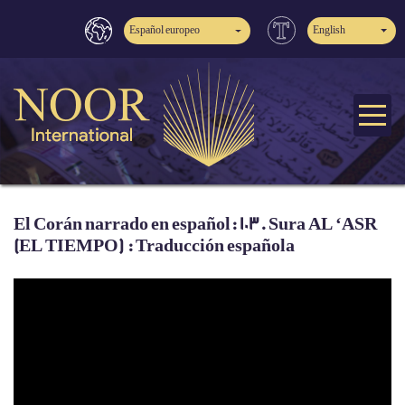
Español europeo
English
El Corán narrado en español: 103. Sura AL ‘ASR
(EL TIEMPO) : Traducción española