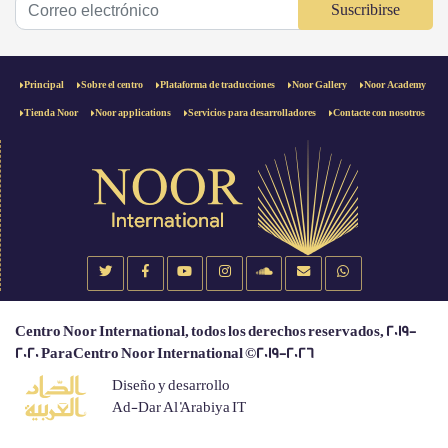
Suscribirse
Principal
Sobre el centro
Plataforma de traducciones
Noor Gallery
Noor Academy
Tienda Noor
Noor applications
Servicios para desarrolladores
Contacte con nosotros
Centro Noor International, todos los derechos reservados, 2019-
2020 ParaCentro Noor International ©2019-2026
Diseño y desarrollo
Ad-Dar Al 'Arabiya IT