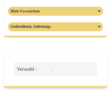
Hizb-Verzeichnis
Gottesdienst, Anbetung:
Verszahl :
0