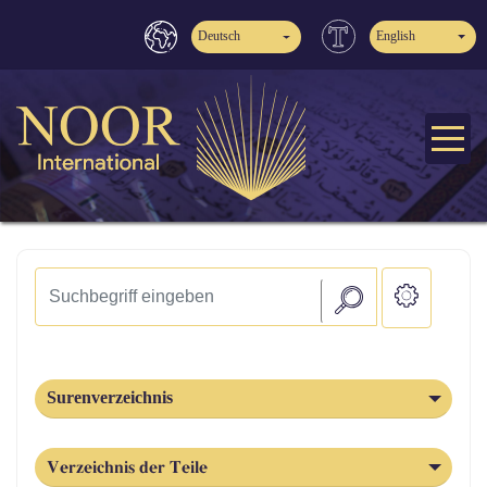
Deutsch
English
Surenverzeichnis
Verzeichnis der Teile