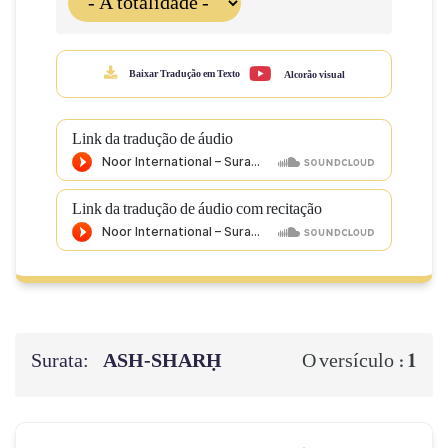
Baixar Tradução em Texto
Alcorão visual
Link da tradução de áudio
Link da tradução de áudio com recitação
Surata:
ASH-SHARḤ
1
O versículo :