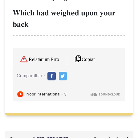
Which had weighed upon your
back
Copiar
Relatar um Erro
Compartilhar :