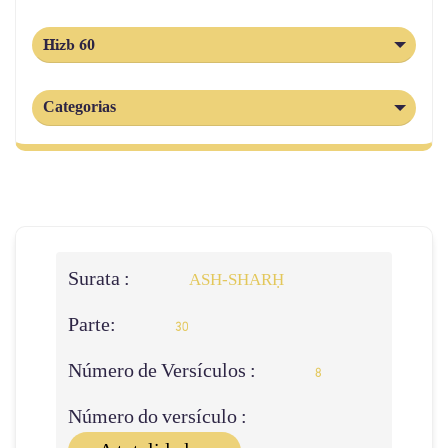
Hizb 60
Categorias
Surata :
ASH-SHARḤ
Parte:
30
Número de Versículos :
8
Número do versículo :