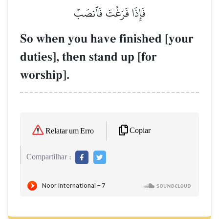
فَإِذَا فَرَغۡتَ فَٱنصَبۡ
So when you have finished [your
duties], then stand up [for
worship].
Copiar
Relatar um Erro
Compartilhar :