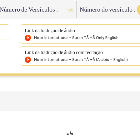
Número de Versículos :
Número do versículo :
135
Link da tradução de áudio
Link da tradução de áudio com recitação
طه