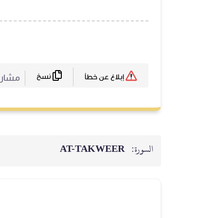
نسخ
مشارك
إبلاغ عن خطأ
السورة:
AT-TAKWEER