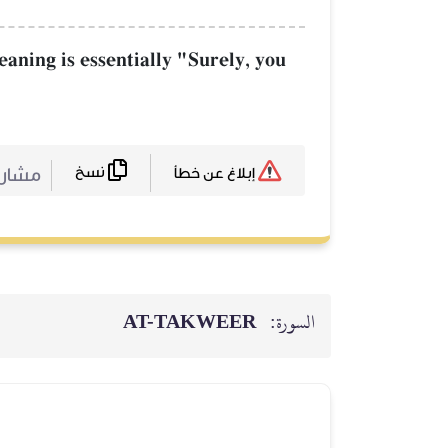
eaning is essentially "Surely, you
نسخ
مشارك
إبلاغ عن خطأ
السورة:
AT-TAKWEER