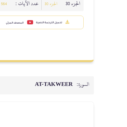
الجزء 30
عدد الآيات :
الجزء 30
564
تحميل الترجمة النصية
المصحف المرئي
السورة:
AT-TAKWEER