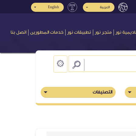
العربية
English
اديمية نور
متجر نور
تطبيقات نور
خدمات المطورين
اتصل بنا
التصنيفات