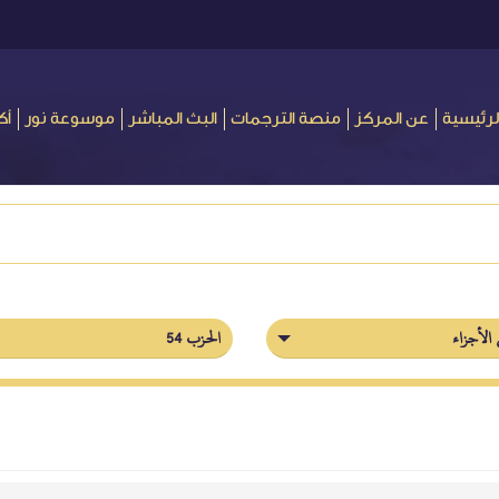
لرئيسية
عن المركز
منصة الترجمات
البث المباشر
موسوعة نور
أك
الأجزاء
الحزب 54