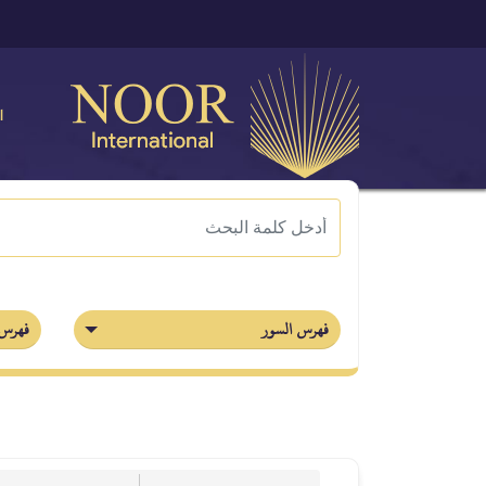
ا
فهرس السور
فهرس 