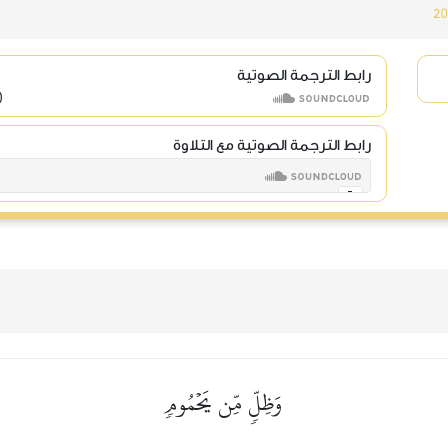
20
رابط الترجمة الصوتية
رابط الترجمة الصوتية مع التلاوة
وَظِلّٖ مِّن يَحۡمُومٖ