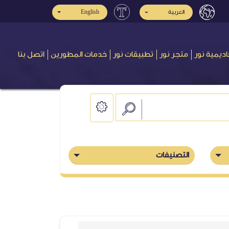
العربية
English
اديمية نور
متجر نور
تطبيقات نور
خدمات المطورين
اتصل بنا
التصنيفات