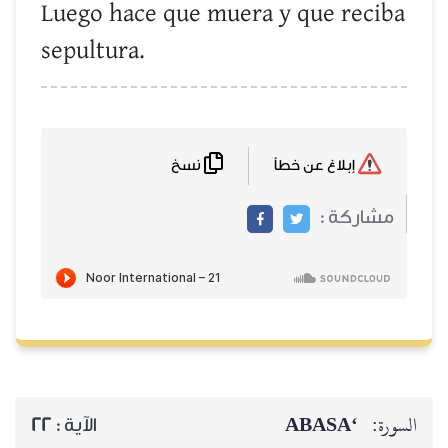
Luego hace que muera y que reciba
sepultura.
نسخ
إبلاغ عن خطأ
مشاركة :
‘ABASA
السورة:
22
الآية :