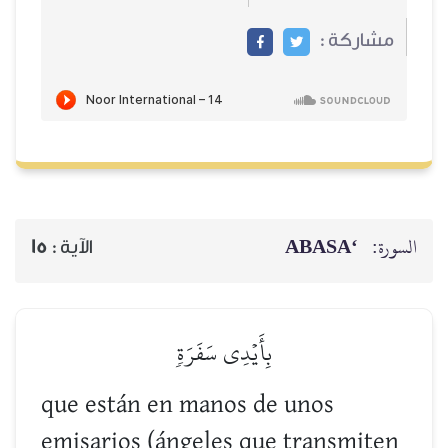
مشاركة :
‘ABASA
السورة:
15
الآية :
بِأَيۡدِي سَفَرَةٖ
que están en manos de unos
emisarios (ángeles que transmiten