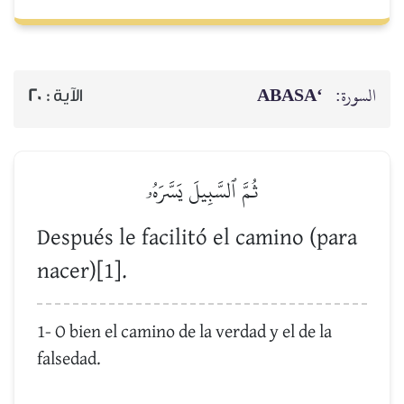
‘ABASA
السورة:
20
الآية :
ثُمَّ ٱلسَّبِيلَ يَسَّرَهُۥ
Después le facilitó el camino (para
nacer)[1].
1- O bien el camino de la verdad y el de la
falsedad.