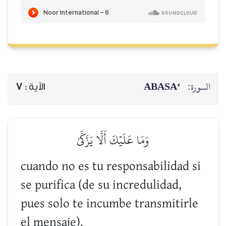
‘ABASA
السورة:
7
الآية :
وَمَا عَلَيۡكَ أَلَّا يَزَّكَّىٰ
cuando no es tu responsabilidad si
se purifica (de su incredulidad,
pues solo te incumbe transmitirle
el mensaje).