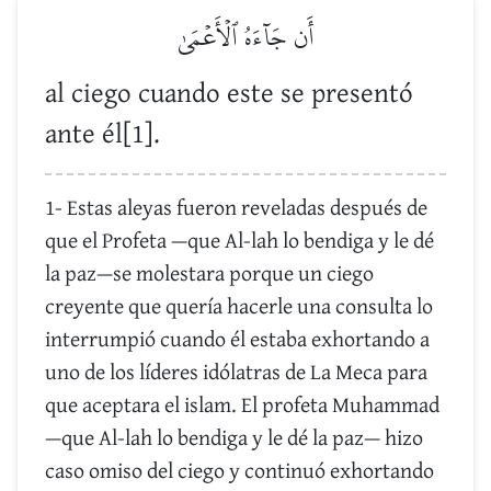
أَن جَآءَهُ ٱلۡأَعۡمَىٰ
al ciego cuando este se presentó
ante él[1].
1- Estas aleyas fueron reveladas después de
que el Profeta —que Al-lah lo bendiga y le dé
la paz—se molestara porque un ciego
creyente que quería hacerle una consulta lo
interrumpió cuando él estaba exhortando a
uno de los líderes idólatras de La Meca para
que aceptara el islam. El profeta Muhammad
—que Al-lah lo bendiga y le dé la paz— hizo
caso omiso del ciego y continuó exhortando