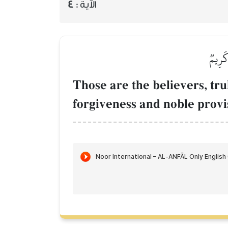
4
الآية :
كَرِيمٞ
Those are the believers, tru
forgiveness and noble provi