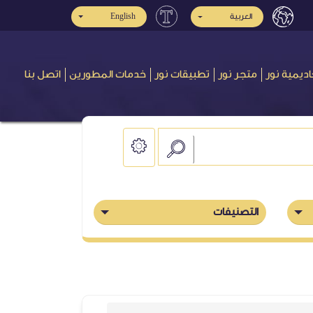
English
العربية
اديمية نور
متجر نور
تطبيقات نور
خدمات المطورين
اتصل بنا
التصنيفات