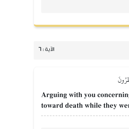
6
الآية :
ظُرُونَ
Arguing with you concerning 
toward death while they wer