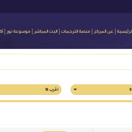
لرئيسية
عن المركز
منصة الترجمات
البث المباشر
موسوعة نور
أك
الحزب 18