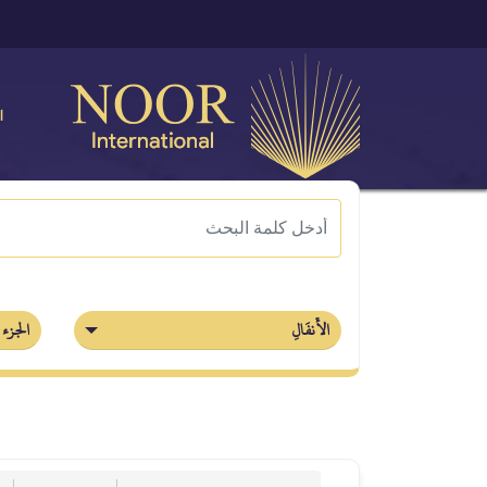
ا
الأَنفَالِ
الجزء 9