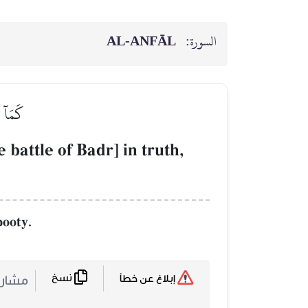
AL‑ANFĀL
السورة:
كَمَآ 
 battle of Badr] in truth,
booty.
نسخ
مشا :
إبلاغ عن خطأ