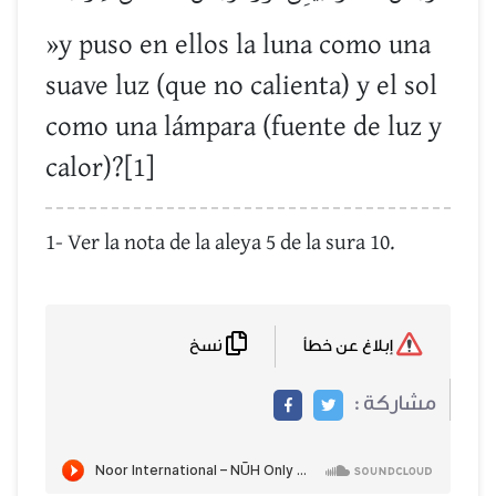
»y puso en ellos la luna como una
suave luz (que no calienta) y el sol
como una lámpara (fuente de luz y
calor)?[1]
1- Ver la nota de la aleya 5 de la sura 10.
نسخ
إبلاغ عن خطأ
مشاركة :