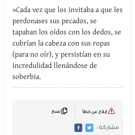
»Cada vez que los invitaba a que les
perdonases sus pecados, se
tapaban los oídos con los dedos, se
cubrían la cabeza con sus ropas
(para no oír), y persistían en su
incredulidad llenándose de
soberbia.
نسخ
إبلاغ عن خطأ
مشاركة :