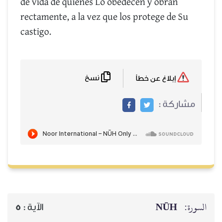
de vida de quienes Lo obedecen y obran
rectamente, a la vez que los protege de Su
castigo.
نسخ
إبلاغ عن خطأ
مشاركة :
NŪH
السورة:
5
الآية :