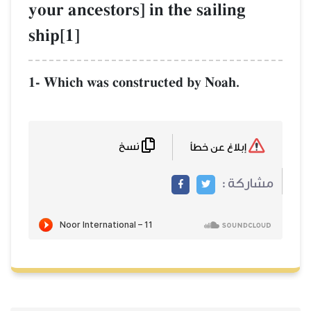
your ancestors] in the sailing
ship[1]
1- Which was constructed by Noah.
نسخ
إبلاغ عن خطأ
مشاركة :