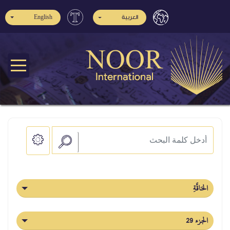
English
العربية
الحَاقَّةِ
الجزء 29