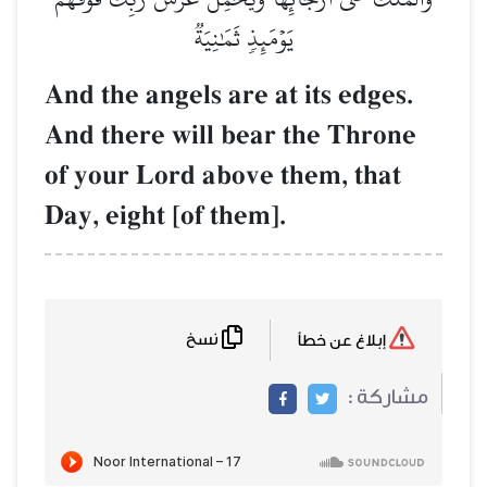
يَوۡمَئِذٖ ثَمَٰنِيَةٞ
And the angels are at its edges.
And there will bear the Throne
of your Lord above them, that
Day, eight [of them].
نسخ
إبلاغ عن خطأ
مشاركة :