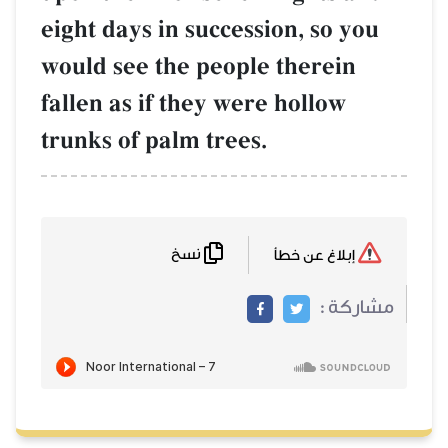
eight days in succession, so you
would see the people therein
fallen as if they were hollow
trunks of palm trees.
نسخ
إبلاغ عن خطأ
مشاركة :