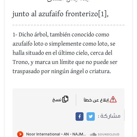
junto al azufaifo fronterizo[1],
1- Dicho árbol, también conocido como
azufaifo loto o simplemente como loto, se
halla situado en el último cielo, cerca del
Trono, y marca un límite que no puede ser
traspasado por ningún ángel o criatura.
نسخ
إبلاغ عن خطأ
مشاركة :