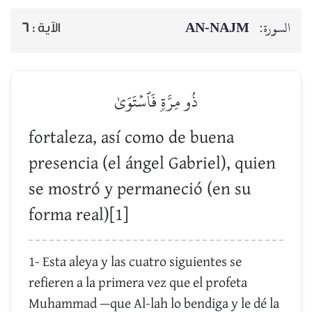
AN-NAJM
السورة:
6
الآية :
ذُو مِرَّةٖ فَٱسۡتَوَىٰ
fortaleza, así como de buena
presencia (el ángel Gabriel), quien
se mostró y permaneció (en su
forma real)[1]
1- Esta aleya y las cuatro siguientes se
refieren a la primera vez que el profeta
Muhammad —que Al-lah lo bendiga y le dé la