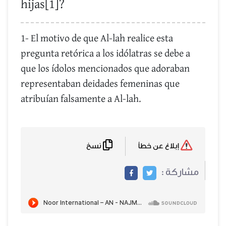
hijas[1]?
1- El motivo de que Al-lah realice esta
pregunta retórica a los idólatras se debe a
que los ídolos mencionados que adoraban
representaban deidades femeninas que
atribuían falsamente a Al-lah.
نسخ
إبلاغ عن خطأ
مشاركة :