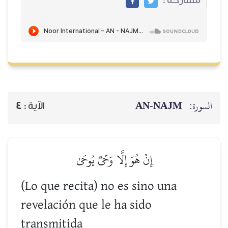
مشاركة :
AN-NAJM
السورة:
4
الآية :
إِنۡ هُوَ إِلَّا وَحۡيٞ يُوحَىٰ
(Lo que recita) no es sino una
revelación que le ha sido
transmitida