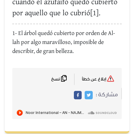
cuando el azufaifo quedó cubierto
por aquello que lo cubrió[1].
1- El árbol quedó cubierto por orden de Al-
lah por algo maravilloso, imposible de
describir, de gran belleza.
نسخ
إبلاغ عن خطأ
مشاركة :