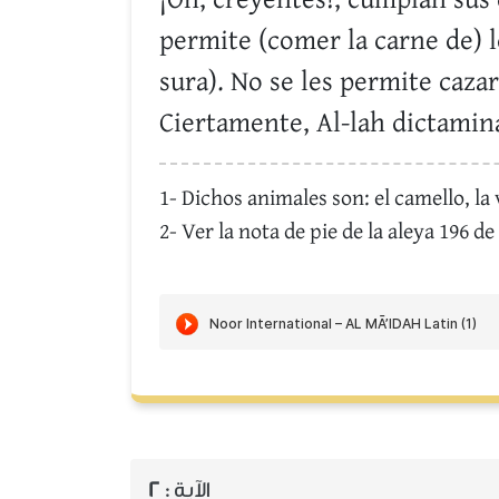
¡Oh, creyentes!, cumplan sus
permite (comer la carne de) l
sura). No se les permite cazar
Ciertamente, Al-lah dictamina
1- Dichos animales son: el camello, la
2- Ver la nota de pie de la aleya 196 de 
2
الآية :