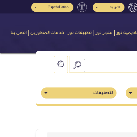
Español latino
العربية
اديمية نور
متجر نور
تطبيقات نور
خدمات المطورين
اتصل بنا
التصنيفات