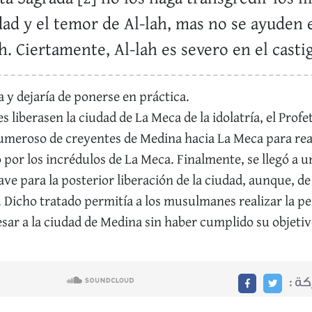
edad y el temor de Al-lah, mas no se ayuden 
h. Ciertamente, Al-lah es severo en el casti
a y dejaría de ponerse en práctica.
 liberasen la ciudad de La Meca de la idolatría, el Pr
numeroso de creyentes de Medina hacia La Meca para re
por los incrédulos de La Meca. Finalmente, se llegó a 
ave para la posterior liberación de la ciudad, aunque, de
. Dicho tratado permitía a los musulmanes realizar la pe
esar a la ciudad de Medina sin haber cumplido su objetiv
ركة