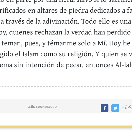
rificados en altares de piedra dedicados a f
a través de la adivinación. Todo ello es un
Hoy, quienes rechazan la verdad han perdido
os teman, pues, y témanme solo a Mí. Hoy he
gido el Islam como su religión. Y quien se 
ema sin intención de pecar, entonces Al-la
ركة