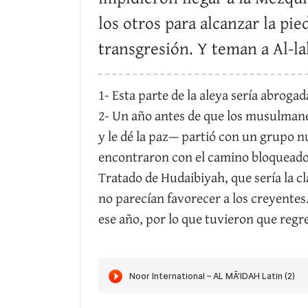
los otros para alcanzar la pi
transgresión. Y teman a Al-la
1- Esta parte de la aleya sería abrogad
2- Un año antes de que los musulmanes
y le dé la paz— partió con un grupo 
encontraron con el camino bloqueado 
Tratado de Hudaibiyah, que sería la cl
no parecían favorecer a los creyentes
ese año, por lo que tuvieron que regr