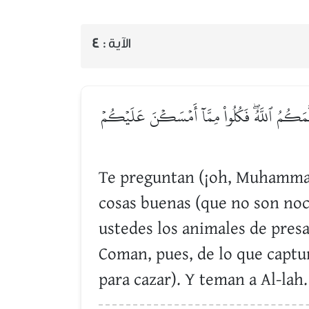
4
الآية :
َلَّمَكُمُ ٱللَّهُۖ فَكُلُواْ مِمَّآ أَمۡسَكۡنَ عَلَيۡكُمۡ
Te preguntan (¡oh, Muhammad!)
cosas buenas (que no son noci
ustedes los animales de presa
Coman, pues, de lo que captu
para cazar). Y teman a Al-lah