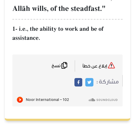
AllŒh wills, of the steadfast."
1- i.e., the ability to work and be of
assistance.
نسخ
إبلاغ عن خطأ
مشاركة :