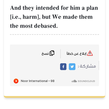
And they intended for him a plan
[i.e., harm], but We made them
the most debased.
نسخ
إبلاغ عن خطأ
مشاركة :