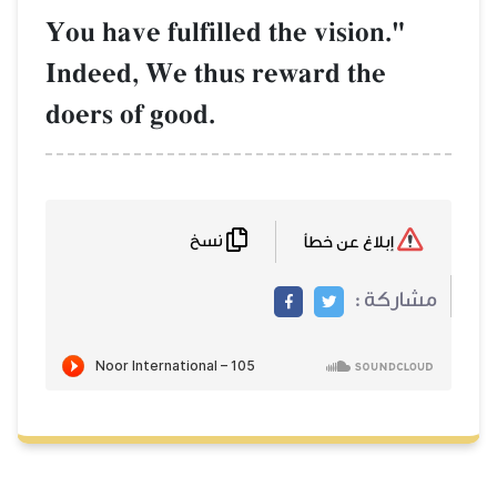
You have fulfilled the vision."
Indeed, We thus reward the
doers of good.
نسخ
إبلاغ عن خطأ
مشاركة :