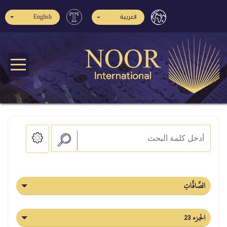
العربية
English
الصَّافَّاتِ
الجزء 23