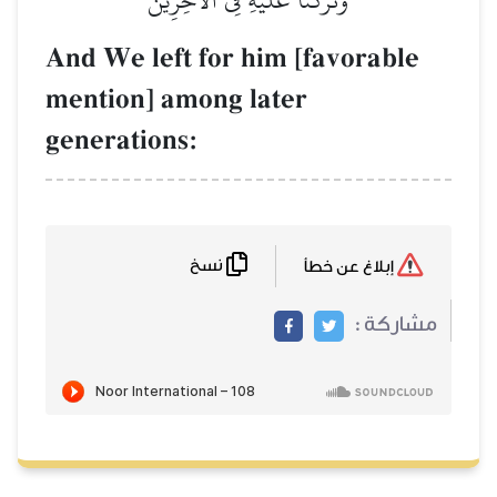
And We left for him [favorable
mention] among later
generations:
نسخ
إبلاغ عن خطأ
مشاركة :