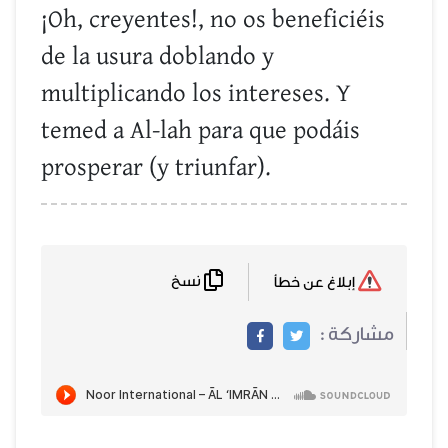
¡Oh, creyentes!, no os beneficiéis
de la usura doblando y
multiplicando los intereses. Y
temed a Al-lah para que podáis
prosperar (y triunfar).
نسخ
إبلاغ عن خطأ
مشاركة :