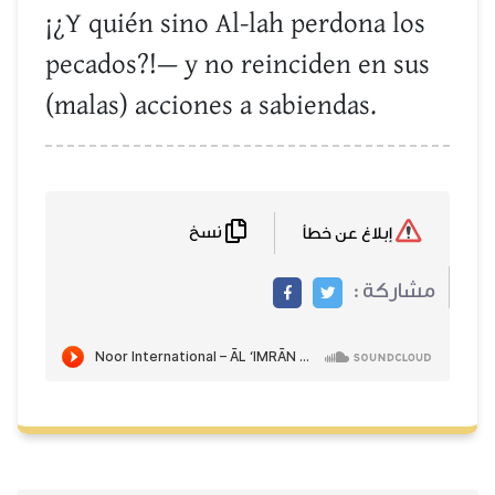
¡¿Y quién sino Al-lah perdona los
pecados?!— y no reinciden en sus
(malas) acciones a sabiendas.
نسخ
إبلاغ عن خطأ
مشاركة :