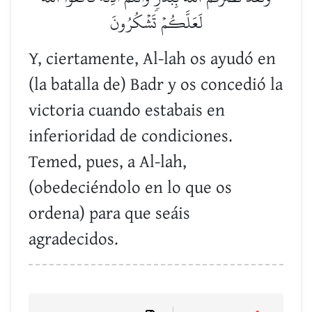
لَعَلَّكُمۡ تَشۡكُرُونَ
Y, ciertamente, Al-lah os ayudó en
(la batalla de) Badr y os concedió la
victoria cuando estabais en
inferioridad de condiciones.
Temed, pues, a Al-lah,
(obedeciéndolo en lo que os
ordena) para que seáis
agradecidos.