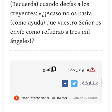
(Recuerda) cuando decías a los
creyentes: «¿¡Acaso no os basta
(como ayuda) que vuestro Señor os
envíe como refuerzo a tres mil
ángeles!?
نسخ
إبلاغ عن خطأ
مشاركة :