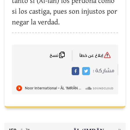
tanto si (Al-lah) los perdona como
si los castiga, pues son injustos por
negar la verdad.
نسخ
إبلاغ عن خطأ
مشاركة :