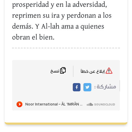
prosperidad y en la adversidad,
reprimen su ira y perdonan a los
demás. Y Al-lah ama a quienes
obran el bien.
نسخ
إبلاغ عن خطأ
مشاركة :