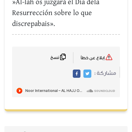
»Al-lah os juzgará el Día dela
Resurrección sobre lo que
discrepabais».
نسخ
إبلاغ عن خطأ
مشاركة :