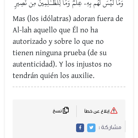
وَمَا لَيۡسَ لَهُم بِهِۦ عِلۡمٞۗ وَمَا لِلظَّـٰلِمِينَ مِن نَّصِيرٖ
Mas (los idólatras) adoran fuera de
Al-lah aquello que Él no ha
autorizado y sobre lo que no
tienen ninguna prueba (de su
autenticidad). Y los injustos no
tendrán quién los auxilie.
نسخ
إبلاغ عن خطأ
مشاركة :