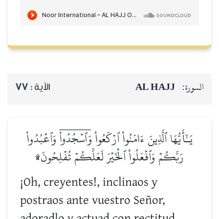
AL HAJJ
السورة:
77
الآية :
يَـٰٓأَيُّهَا ٱلَّذِينَ ءَامَنُواْ ٱرۡكَعُواْ وَٱسۡجُدُواْۤ وَٱعۡبُدُواْ
رَبَّكُمۡ وَٱفۡعَلُواْ ٱلۡخَيۡرَ لَعَلَّكُمۡ تُفۡلِحُونَ۩
¡Oh, creyentes!, inclinaos y
postraos ante vuestro Señor,
adoradlo y actuad con rectitud