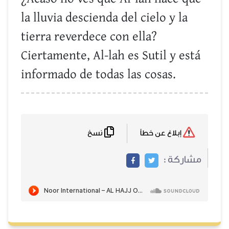
la lluvia descienda del cielo y la
tierra reverdece con ella?
Ciertamente, Al-lah es Sutil y está
informado de todas las cosas.
نسخ
إبلاغ عن خطأ
مشاركة :