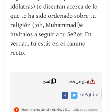
idólatras) te discutan acerca de lo
que te ha sido ordenado sobre tu
religión (¡oh, Muhammad!)e
invítalos a seguir a tu Señor. En
verdad, tú estás en el camino
recto.
نسخ
إبلاغ عن خطأ
مشاركة :