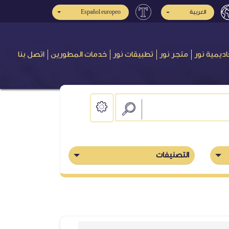
Español europeo
العربية
اديمية نور
متجر نور
تطبيقات نور
خدمات المطورين
اتصل بنا
التصنيفات