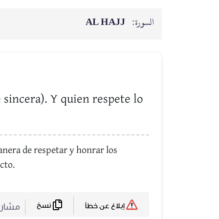
AL HAJJ
السورة:
 sincera). Y quien respete lo
manera de respetar y honrar los
cto.
نسخ
مشا :
إبلاغ عن خطأ