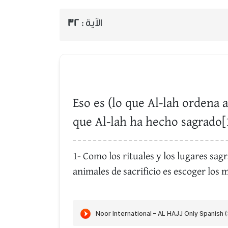
32
الآية :
Eso es (lo que Al-lah ordena 
que Al-lah ha hecho sagrado[
1- Como los rituales y los lugares sag
animales de sacrificio es escoger los 