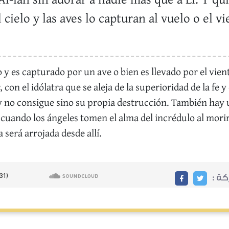
-lah sin adorar a nadie más que a Él. Y qui
 cielo y las aves lo capturan al vuelo o el v
o y es capturado por un ave o bien es llevado por el vie
on el idólatra que se aleja de la superioridad de la fe y
y no consigue sino su propia destrucción. También hay u
cuando los ángeles tomen el alma del incrédulo al morir, 
 será arrojada desde allí.
ركة