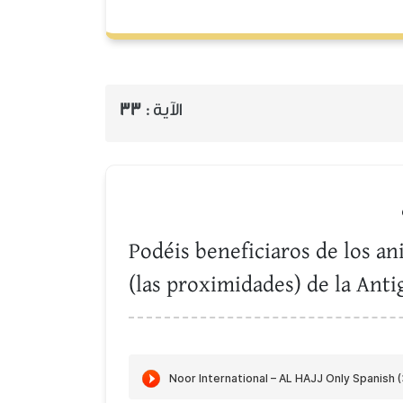
33
الآية :
Podéis beneficiaros de los an
(las proximidades) de la Antig