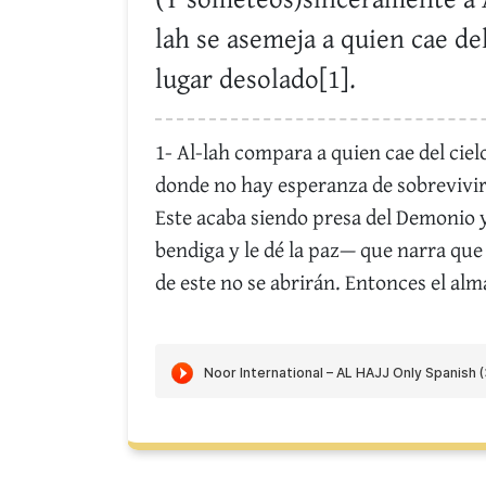
(Y someteos)sinceramente a Al
lah se asemeja a quien cae del
lugar desolado[1].
1- Al-lah compara a quien cae del ciel
donde no hay esperanza de sobrevivir, c
Este acaba siendo presa del Demonio 
bendiga y le dé la paz— que narra que 
de este no se abrirán. Entonces el alma