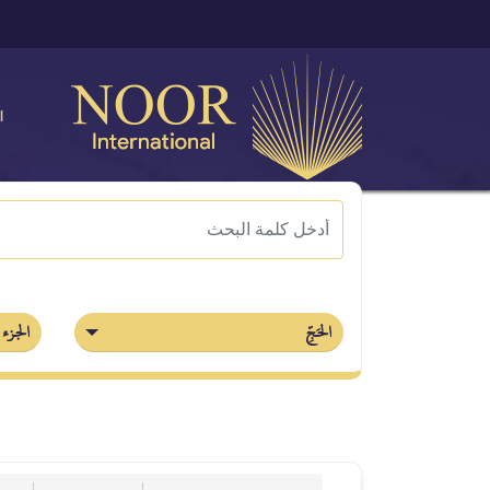
ا
الحَجِّ
الجزء 17