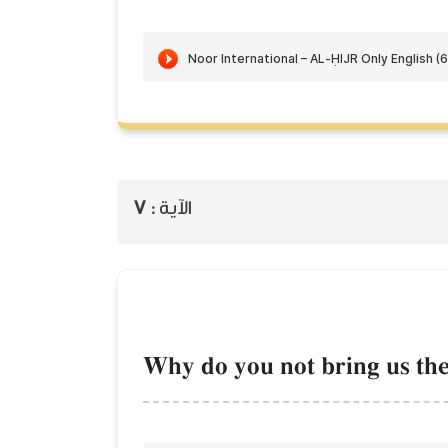
7
الآية :
Why do you not bring us the