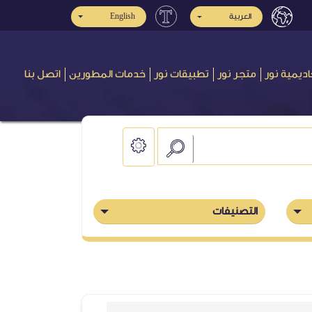
English
العربية
اديمية نور
متجر نور
تطبيقات نور
خدمات المطورين
اتصل بنا
التصنيفات