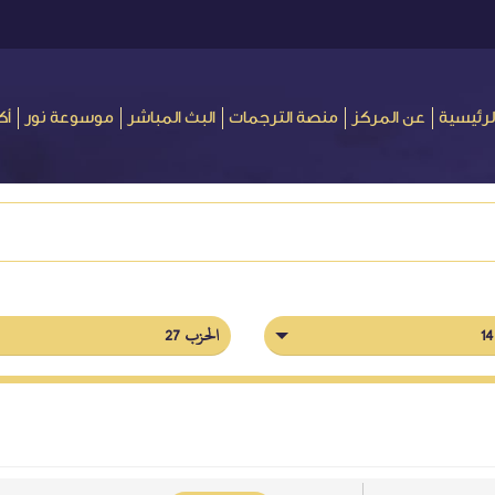
لرئيسية
عن المركز
منصة الترجمات
البث المباشر
موسوعة نور
أك
الحزب 27