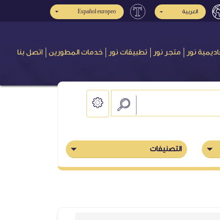
Español europeo
العربية
اديمية نور
متجر نور
تطبيقات نور
خدمات المطورين
اتصل بنا
التصنيفات