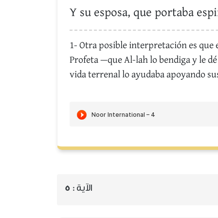
Y su esposa, que portaba espin
1- Otra posible interpretación es que 
Profeta —que Al-lah lo bendiga y le d
vida terrenal lo ayudaba apoyando sus 
5
الآية :