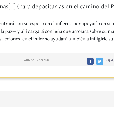
as[1] (para depositarlas en el camino del Pr
entrará con su esposo en el infierno por apoyarlo en su i
é la paz— y allí cargará con leña que arrojará sobre su 
acciones, en el infierno ayudará también a infligirle su
ركة