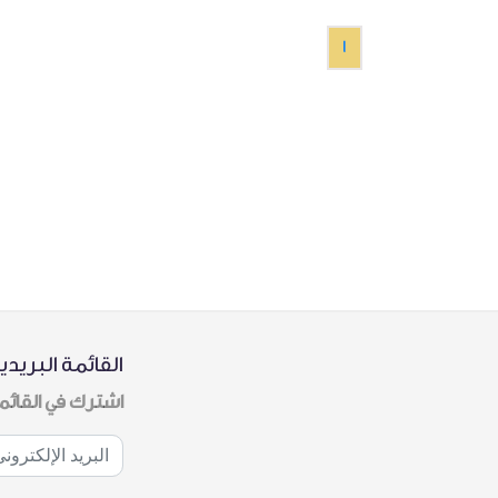
1
القائمة البريدي
اشترك في القائم