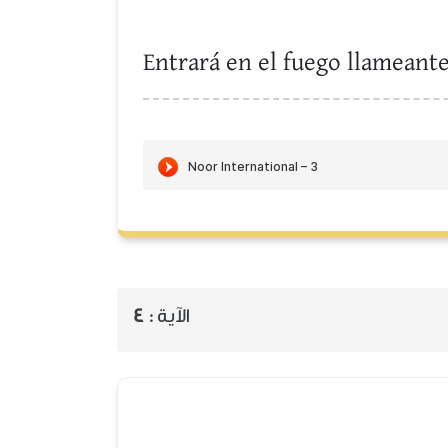
Entrará en el fuego llameante
4
الآية :