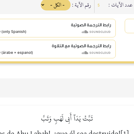
عدد الآيات :
رقم الآية :
5
رابط الترجمة الصوتية
رابط الترجمة الصوتية مع التلاوة
تَبَّتۡ يَدَآ أَبِي لَهَبٖ وَتَبَّ