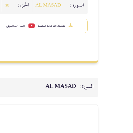
السورة :
الجزء:
30
AL MASAD
تحميل الترجمة النصية
المصحف المرئي
AL MASAD
السورة: